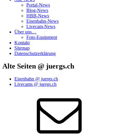
Portal-News
Blog-News
HBB-News
Eisenbahn-News
Livecam-News
Über uns…
Foto-Equipment
Kontakt
Sitemap
Datenschutzerklärung
Alte Seiten @ juergs.ch
Eisenbahn @ juergs.ch
Livecams @ juergs.ch
E‑Mail