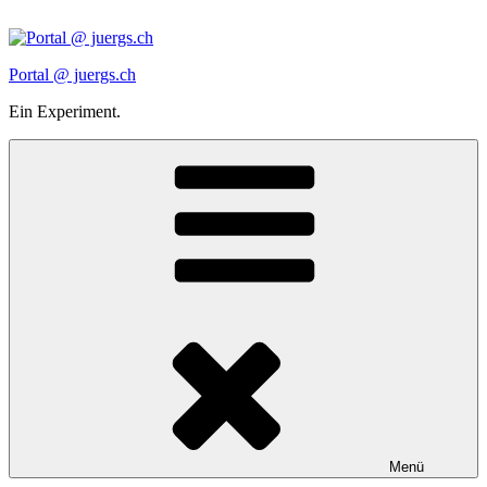
Zum
Inhalt
springen
Portal @ juergs.ch
Ein Experiment.
Menü