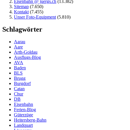
Eisenbahn @ juergs.ch
(13.382)
Sitemap
(7.650)
Kontakt
(7.455)
Unser Foto-Equipment
(5.810)
Schlagwörter
Aarau
Aare
Arth-Goldau
Ausflugs-Blog
AVA
Baden
BLS
Brugg
Burgdorf
Catan
Chur
DB
Eisenbahn
Ferien-Blog
Güterzüge
Heitersberg-Bahn
Landquart