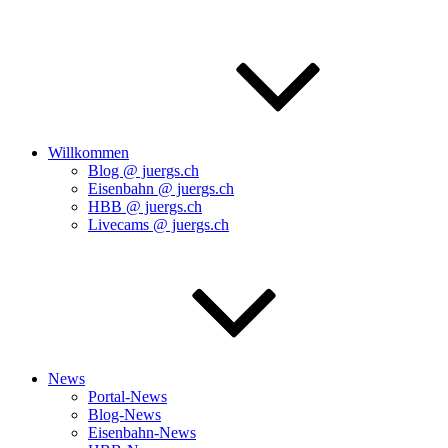
Willkommen
Blog @ juergs.ch
Eisenbahn @ juergs.ch
HBB @ juergs.ch
Livecams @ juergs.ch
News
Portal-News
Blog-News
Eisenbahn-News