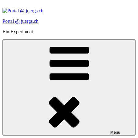
Zum
Inhalt
springen
Portal @ juergs.ch
Ein Experiment.
Menü