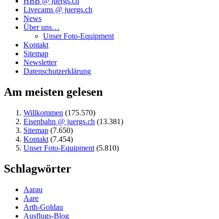
HBB @ juergs.ch
Livecams @ juergs.ch
News
Über uns…
Unser Foto-Equipment
Kontakt
Sitemap
Newsletter
Datenschutzerklärung
Am meisten gelesen
Willkommen
(175.570)
Eisenbahn @ juergs.ch
(13.381)
Sitemap
(7.650)
Kontakt
(7.454)
Unser Foto-Equipment
(5.810)
Schlagwörter
Aarau
Aare
Arth-Goldau
Ausflugs-Blog