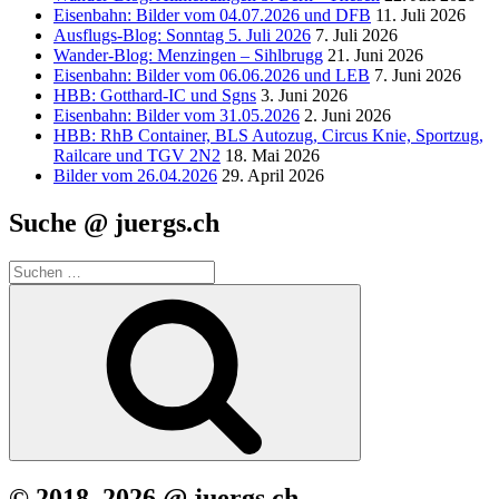
Eisenbahn: Bilder vom 04.07.2026 und DFB
11. Juli 2026
Ausflugs-Blog: Sonntag 5. Juli 2026
7. Juli 2026
Wander-Blog: Menzingen – Sihlbrugg
21. Juni 2026
Eisenbahn: Bilder vom 06.06.2026 und LEB
7. Juni 2026
HBB: Gotthard-IC und Sgns
3. Juni 2026
Eisenbahn: Bilder vom 31.05.2026
2. Juni 2026
HBB: RhB Container, BLS Autozug, Circus Knie, Sportzug,
Railcare und TGV 2N2
18. Mai 2026
Bilder vom 26.04.2026
29. April 2026
Suche @ juergs.ch
Suchen
nach:
Suchen
© 2018–2026 @ juergs.ch