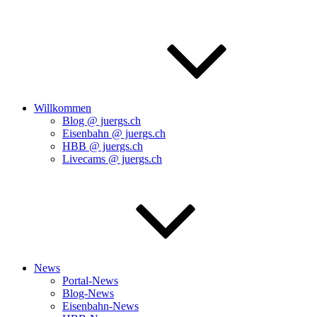
Willkommen
Blog @ juergs.ch
Eisenbahn @ juergs.ch
HBB @ juergs.ch
Livecams @ juergs.ch
News
Portal-News
Blog-News
Eisenbahn-News