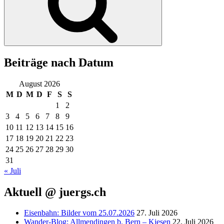
Beiträge nach Datum
August 2026
M
D
M
D
F
S
S
1
2
3
4
5
6
7
8
9
10
11
12
13
14
15
16
17
18
19
20
21
22
23
24
25
26
27
28
29
30
31
« Juli
Aktuell @ juergs.ch
Eisenbahn: Bilder vom 25.07.2026
27. Juli 2026
Wander-Blog: Allmendingen b. Bern – Kiesen
22. Juli 2026