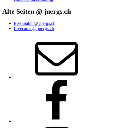
Alte Seiten @ juergs.ch
Eisenbahn @ juergs.ch
Livecams @ juergs.ch
E‑Mail
Facebook
Instagram