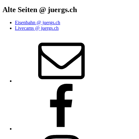
Alte Seiten @ juergs.ch
Eisenbahn @ juergs.ch
Livecams @ juergs.ch
E‑Mail
Facebook
Instagram