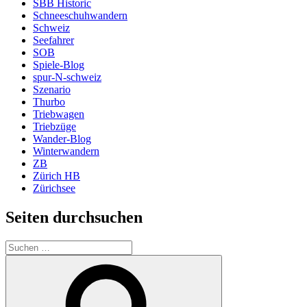
SBB Historic
Schneeschuhwandern
Schweiz
Seefahrer
SOB
Spiele-Blog
spur-N-schweiz
Szenario
Thurbo
Triebwagen
Triebzüge
Wander-Blog
Winterwandern
ZB
Zürich HB
Zürichsee
Seiten durchsuchen
Suchen
nach:
Suchen