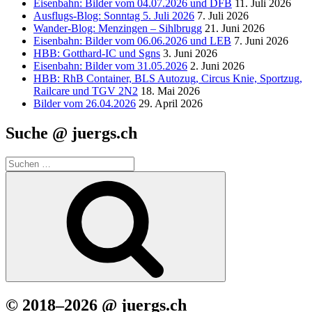
Eisenbahn: Bilder vom 04.07.2026 und DFB
11. Juli 2026
Ausflugs-Blog: Sonntag 5. Juli 2026
7. Juli 2026
Wander-Blog: Menzingen – Sihlbrugg
21. Juni 2026
Eisenbahn: Bilder vom 06.06.2026 und LEB
7. Juni 2026
HBB: Gotthard-IC und Sgns
3. Juni 2026
Eisenbahn: Bilder vom 31.05.2026
2. Juni 2026
HBB: RhB Container, BLS Autozug, Circus Knie, Sportzug,
Railcare und TGV 2N2
18. Mai 2026
Bilder vom 26.04.2026
29. April 2026
Suche @ juergs.ch
Suchen
nach:
Suchen
© 2018–2026 @ juergs.ch