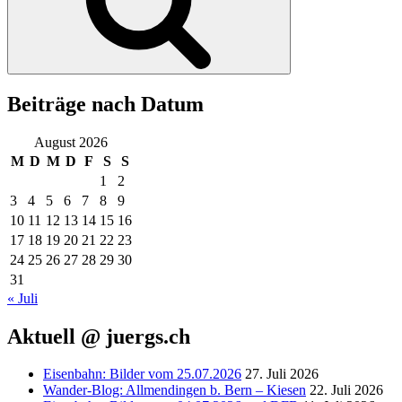
Beiträge nach Datum
August 2026
M
D
M
D
F
S
S
1
2
3
4
5
6
7
8
9
10
11
12
13
14
15
16
17
18
19
20
21
22
23
24
25
26
27
28
29
30
31
« Juli
Aktuell @ juergs.ch
Eisenbahn: Bilder vom 25.07.2026
27. Juli 2026
Wander-Blog: Allmendingen b. Bern – Kiesen
22. Juli 2026