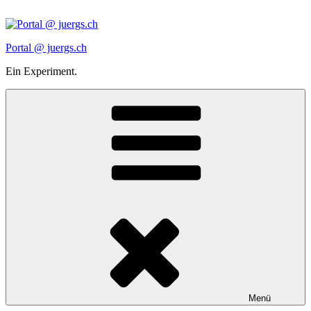
Zum
Inhalt
springen
Portal @ juergs.ch
Ein Experiment.
Menü