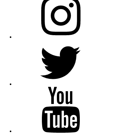
Twitter
YouTube