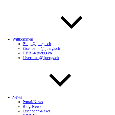
Willkommen
Blog @ juergs.ch
Eisenbahn @ juergs.ch
HBB @ juergs.ch
Livecams @ juergs.ch
News
Portal-News
Blog-News
Eisenbahn-News