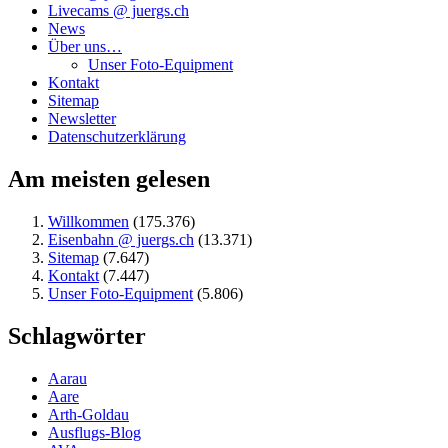
Livecams @ juergs.ch
News
Über uns…
Unser Foto-Equipment
Kontakt
Sitemap
Newsletter
Datenschutzerklärung
Am meisten gelesen
Willkommen
(175.376)
Eisenbahn @ juergs.ch
(13.371)
Sitemap
(7.647)
Kontakt
(7.447)
Unser Foto-Equipment
(5.806)
Schlagwörter
Aarau
Aare
Arth-Goldau
Ausflugs-Blog