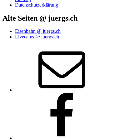
Datenschutzerklärung
Alte Seiten @ juergs.ch
Eisenbahn @ juergs.ch
Livecams @ juergs.ch
E‑Mail
Facebook