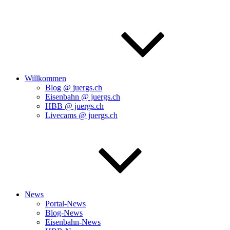
Willkommen
Blog @ juergs.ch
Eisenbahn @ juergs.ch
HBB @ juergs.ch
Livecams @ juergs.ch
News
Portal-News
Blog-News
Eisenbahn-News