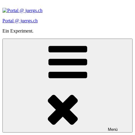
Zum
Inhalt
springen
Portal @ juergs.ch
Ein Experiment.
Menü