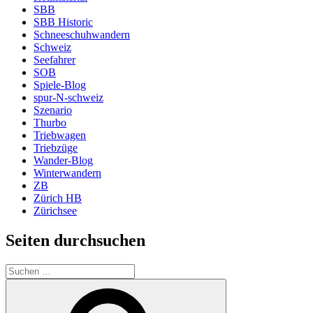
SBB
SBB Historic
Schneeschuhwandern
Schweiz
Seefahrer
SOB
Spiele-Blog
spur-N-schweiz
Szenario
Thurbo
Triebwagen
Triebzüge
Wander-Blog
Winterwandern
ZB
Zürich HB
Zürichsee
Seiten durchsuchen
Suchen
nach:
Suchen