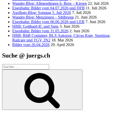
Wander-Blog: Allmendingen b. Bern – Kiesen
22. Juli 2026
Eisenbahn: Bilder vom 04.07.2026 und DFB
11. Juli 2026
Ausflugs-Blog: Sonntag 5. Juli 2026
7. Juli 2026
Wander-Blog: Menzingen – Sihlbrugg
21. Juni 2026
Eisenbahn: Bilder vom 06.06.2026 und LEB
7. Juni 2026
HBB: Gotthard-IC und Sgns
3. Juni 2026
Eisenbahn: Bilder vom 31.05.2026
2. Juni 2026
HBB: RhB Container, BLS Autozug, Circus Knie, Sportzug,
Railcare und TGV 2N2
18. Mai 2026
Bilder vom 26.04.2026
29. April 2026
Suche @ juergs.ch
Suchen
nach:
Suchen