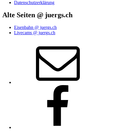
Datenschutzerklärung
Alte Seiten @ juergs.ch
Eisenbahn @ juergs.ch
Livecams @ juergs.ch
E‑Mail
Facebook