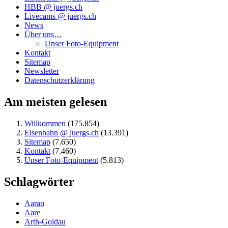
HBB @ juergs.ch
Livecams @ juergs.ch
News
Über uns…
Unser Foto-Equipment
Kontakt
Sitemap
Newsletter
Datenschutzerklärung
Am meisten gelesen
Willkommen
(175.854)
Eisenbahn @ juergs.ch
(13.391)
Sitemap
(7.650)
Kontakt
(7.460)
Unser Foto-Equipment
(5.813)
Schlagwörter
Aarau
Aare
Arth-Goldau