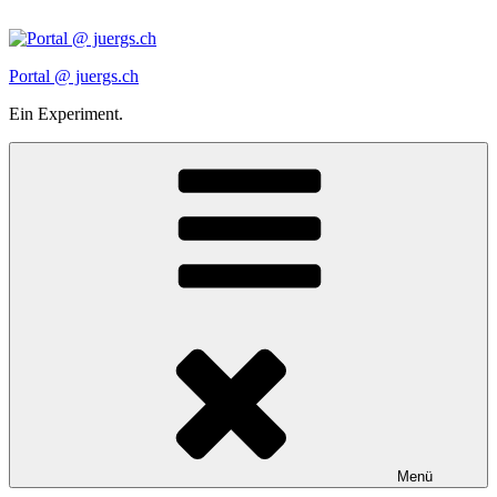
Zum
Inhalt
springen
Portal @ juergs.ch
Ein Experiment.
Menü