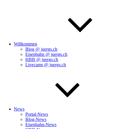
Willkommen
Blog @ juergs.ch
Eisenbahn @ juergs.ch
HBB @ juergs.ch
Livecams @ juergs.ch
News
Portal-News
Blog-News
Eisenbahn-News