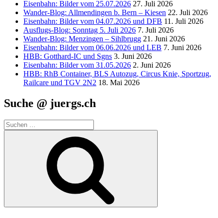
Eisenbahn: Bilder vom 25.07.2026
27. Juli 2026
Wander-Blog: Allmendingen b. Bern – Kiesen
22. Juli 2026
Eisenbahn: Bilder vom 04.07.2026 und DFB
11. Juli 2026
Ausflugs-Blog: Sonntag 5. Juli 2026
7. Juli 2026
Wander-Blog: Menzingen – Sihlbrugg
21. Juni 2026
Eisenbahn: Bilder vom 06.06.2026 und LEB
7. Juni 2026
HBB: Gotthard-IC und Sgns
3. Juni 2026
Eisenbahn: Bilder vom 31.05.2026
2. Juni 2026
HBB: RhB Container, BLS Autozug, Circus Knie, Sportzug,
Railcare und TGV 2N2
18. Mai 2026
Suche @ juergs.ch
Suchen
nach:
Suchen