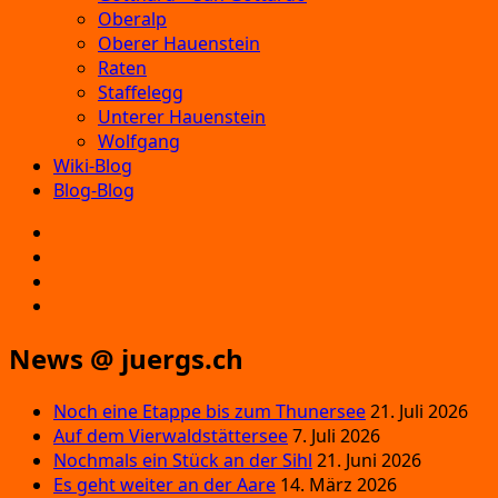
Oberalp
Oberer Hauenstein
Raten
Staffelegg
Unterer Hauenstein
Wolfgang
Wiki-Blog
Blog-Blog
E‑Mail
Facebook
Instagram
YouTube
News @ juergs.ch
Noch eine Etappe bis zum Thunersee
21. Juli 2026
Auf dem Vierwaldstättersee
7. Juli 2026
Nochmals ein Stück an der Sihl
21. Juni 2026
Es geht weiter an der Aare
14. März 2026