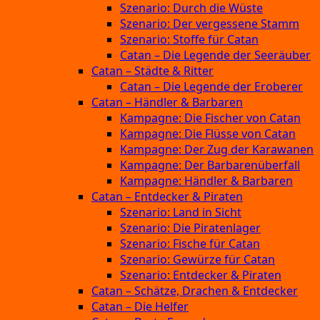
Szenario: Durch die Wüste
Szenario: Der vergessene Stamm
Szenario: Stoffe für Catan
Catan – Die Legende der Seeräuber
Catan – Städte & Ritter
Catan – Die Legende der Eroberer
Catan – Händler & Barbaren
Kampagne: Die Fischer von Catan
Kampagne: Die Flüsse von Catan
Kampagne: Der Zug der Karawanen
Kampagne: Der Barbarenüberfall
Kampagne: Händler & Barbaren
Catan – Entdecker & Piraten
Szenario: Land in Sicht
Szenario: Die Piratenlager
Szenario: Fische für Catan
Szenario: Gewürze für Catan
Szenario: Entdecker & Piraten
Catan – Schätze, Drachen & Entdecker
Catan – Die Helfer