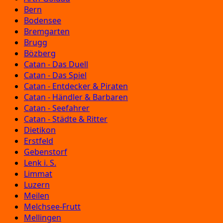
Bern
Bodensee
Bremgarten
Brugg
Bözberg
Catan - Das Duell
Catan - Das Spiel
Catan - Entdecker & Piraten
Catan - Händler & Barbaren
Catan - Seefahrer
Catan - Städte & Ritter
Dietikon
Erstfeld
Gebenstorf
Lenk i. S.
Limmat
Luzern
Meilen
Melchsee-Frutt
Mellingen