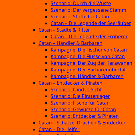
Szenario: Durch die Wüste
Szenario: Der vergessene Stamm
Szenario: Stoffe für Catan
Catan – Die Legende der Seeräuber
Catan – Städte & Ritter
Catan – Die Legende der Eroberer
Catan – Händler & Barbaren
Kampagne: Die Fischer von Catan
Kampagne: Die Flüsse von Catan
Kampagne: Der Zug der Karawanen
Kampagne: Der Barbarenüberfall
Kampagne: Händler & Barbaren
Catan – Entdecker & Piraten
Szenario: Land in Sicht
Szenario: Die Piratenlager
Szenario: Fische für Catan
Szenario: Gewürze für Catan
Szenario: Entdecker & Piraten
Catan – Schätze, Drachen & Entdecker
Catan – Die Helfer