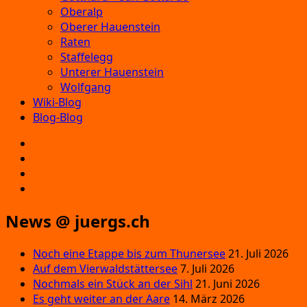
Oberalp
Oberer Hauenstein
Raten
Staffelegg
Unterer Hauenstein
Wolfgang
Wiki-Blog
Blog-Blog
E‑Mail
Facebook
Instagram
YouTube
News @ juergs.ch
Noch eine Etappe bis zum Thunersee
21. Juli 2026
Auf dem Vierwaldstättersee
7. Juli 2026
Nochmals ein Stück an der Sihl
21. Juni 2026
Es geht weiter an der Aare
14. März 2026