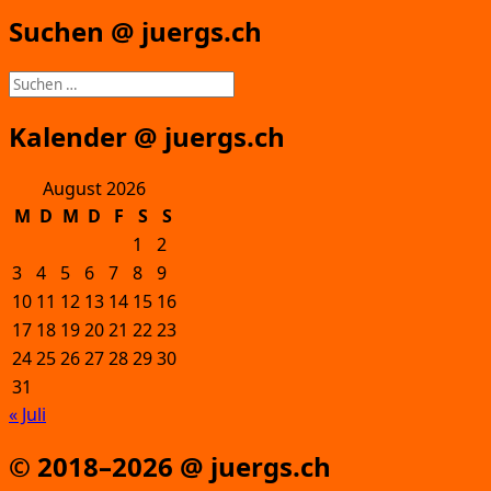
Suchen @ juergs.ch
Suchen
nach:
Kalender @ juergs.ch
August 2026
M
D
M
D
F
S
S
1
2
3
4
5
6
7
8
9
10
11
12
13
14
15
16
17
18
19
20
21
22
23
24
25
26
27
28
29
30
31
« Juli
© 2018–2026 @ juergs.ch