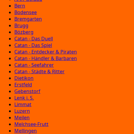
Bern
Bodensee
Bremgarten
Brugg
Bözberg
Catan - Das Duell
Catan - Das Spiel
Catan - Entdecker & Piraten
Catan - Händler & Barbaren
Catan - Seefahrer
Catan - Städte & Ritter
Dietikon
Erstfeld
Gebenstorf
Lenk i. S.
Limmat
Luzern
Meilen
Melchsee-Frutt
Mellingen