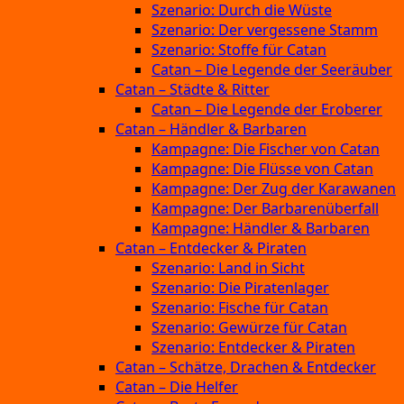
Szenario: Durch die Wüste
Szenario: Der vergessene Stamm
Szenario: Stoffe für Catan
Catan – Die Legende der Seeräuber
Catan – Städte & Ritter
Catan – Die Legende der Eroberer
Catan – Händler & Barbaren
Kampagne: Die Fischer von Catan
Kampagne: Die Flüsse von Catan
Kampagne: Der Zug der Karawanen
Kampagne: Der Barbarenüberfall
Kampagne: Händler & Barbaren
Catan – Entdecker & Piraten
Szenario: Land in Sicht
Szenario: Die Piratenlager
Szenario: Fische für Catan
Szenario: Gewürze für Catan
Szenario: Entdecker & Piraten
Catan – Schätze, Drachen & Entdecker
Catan – Die Helfer