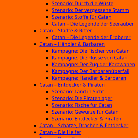
Szenario: Durch die Wüste
Szenario: Der vergessene Stamm
Szenario: Stoffe für Catan
Catan – Die Legende der Seeräuber
Catan – Städte & Ritter
Catan – Die Legende der Eroberer
Catan – Händler & Barbaren
Kampagne: Die Fischer von Catan
Kampagne: Die Flüsse von Catan
Kampagne: Der Zug der Karawanen
Kampagne: Der Barbarenüberfall
Kampagne: Händler & Barbaren
Catan – Entdecker & Piraten
Szenario: Land in Sicht
Szenario: Die Piratenlager
Szenario: Fische für Catan
Szenario: Gewürze für Catan
Szenario: Entdecker & Piraten
Catan – Schätze, Drachen & Entdecker
Catan – Die Helfer