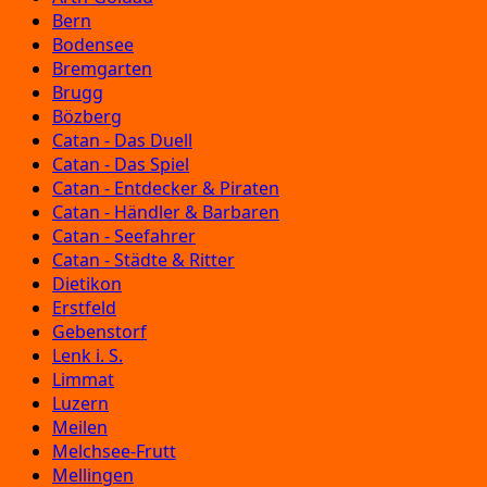
Bern
Bodensee
Bremgarten
Brugg
Bözberg
Catan - Das Duell
Catan - Das Spiel
Catan - Entdecker & Piraten
Catan - Händler & Barbaren
Catan - Seefahrer
Catan - Städte & Ritter
Dietikon
Erstfeld
Gebenstorf
Lenk i. S.
Limmat
Luzern
Meilen
Melchsee-Frutt
Mellingen