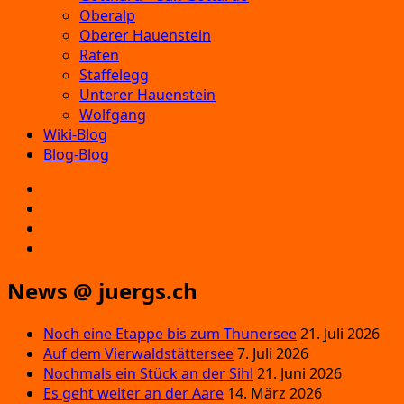
Oberalp
Oberer Hauenstein
Raten
Staffelegg
Unterer Hauenstein
Wolfgang
Wiki-Blog
Blog-Blog
E‑Mail
Facebook
Instagram
YouTube
News @ juergs.ch
Noch eine Etappe bis zum Thunersee
21. Juli 2026
Auf dem Vierwaldstättersee
7. Juli 2026
Nochmals ein Stück an der Sihl
21. Juni 2026
Es geht weiter an der Aare
14. März 2026