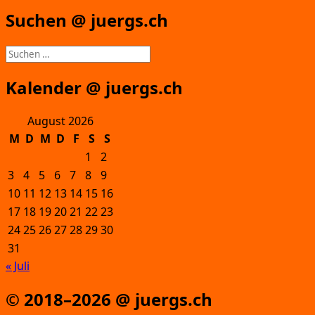
Suchen @ juergs.ch
Suchen
nach:
Kalender @ juergs.ch
August 2026
M
D
M
D
F
S
S
1
2
3
4
5
6
7
8
9
10
11
12
13
14
15
16
17
18
19
20
21
22
23
24
25
26
27
28
29
30
31
« Juli
© 2018–2026 @ juergs.ch