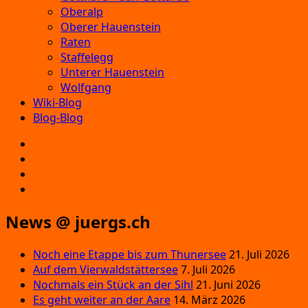
Oberalp
Oberer Hauenstein
Raten
Staffelegg
Unterer Hauenstein
Wolfgang
Wiki-Blog
Blog-Blog
E‑Mail
Facebook
Instagram
YouTube
News @ juergs.ch
Noch eine Etappe bis zum Thunersee
21. Juli 2026
Auf dem Vierwaldstättersee
7. Juli 2026
Nochmals ein Stück an der Sihl
21. Juni 2026
Es geht weiter an der Aare
14. März 2026