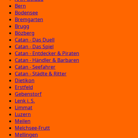
Bern
Bodensee
Bremgarten
Brugg
Bözberg
Catan - Das Duell
Catan - Das Spiel
Catan - Entdecker & Piraten
Catan - Händler & Barbaren
Catan - Seefahrer
Catan - Städte & Ritter
Dietikon
Erstfeld
Gebenstorf
Lenk i. S.
Limmat
Luzern
Meilen
Melchsee-Frutt
Mellingen