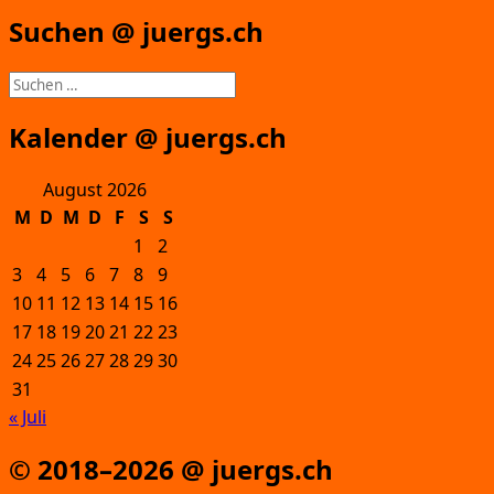
Suchen @ juergs.ch
Suchen
nach:
Kalender @ juergs.ch
August 2026
M
D
M
D
F
S
S
1
2
3
4
5
6
7
8
9
10
11
12
13
14
15
16
17
18
19
20
21
22
23
24
25
26
27
28
29
30
31
« Juli
© 2018–2026 @ juergs.ch