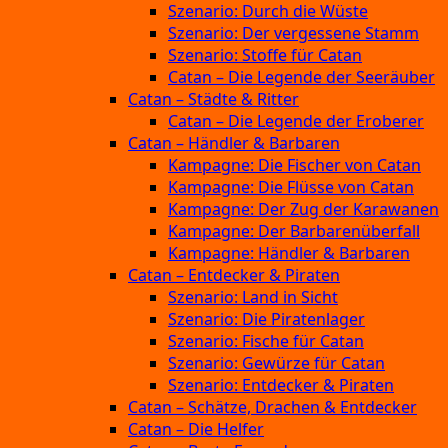
Szenario: Durch die Wüste
Szenario: Der vergessene Stamm
Szenario: Stoffe für Catan
Catan – Die Legende der Seeräuber
Catan – Städte & Ritter
Catan – Die Legende der Eroberer
Catan – Händler & Barbaren
Kampagne: Die Fischer von Catan
Kampagne: Die Flüsse von Catan
Kampagne: Der Zug der Karawanen
Kampagne: Der Barbarenüberfall
Kampagne: Händler & Barbaren
Catan – Entdecker & Piraten
Szenario: Land in Sicht
Szenario: Die Piratenlager
Szenario: Fische für Catan
Szenario: Gewürze für Catan
Szenario: Entdecker & Piraten
Catan – Schätze, Drachen & Entdecker
Catan – Die Helfer