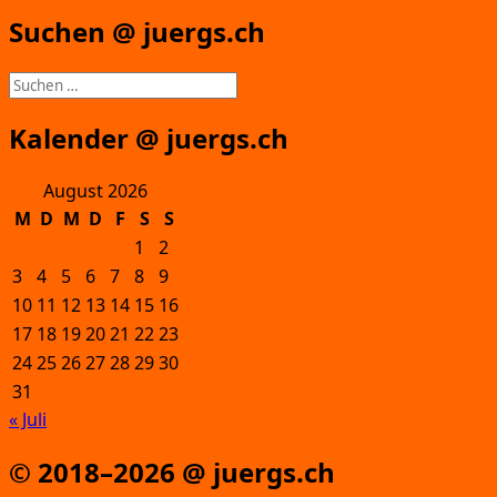
Suchen @ juergs.ch
Suchen
nach:
Kalender @ juergs.ch
August 2026
M
D
M
D
F
S
S
1
2
3
4
5
6
7
8
9
10
11
12
13
14
15
16
17
18
19
20
21
22
23
24
25
26
27
28
29
30
31
« Juli
© 2018–2026 @ juergs.ch