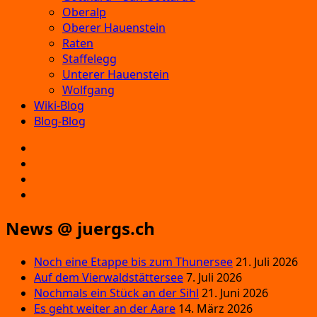
Oberalp
Oberer Hauenstein
Raten
Staffelegg
Unterer Hauenstein
Wolfgang
Wiki-Blog
Blog-Blog
E‑Mail
Facebook
Instagram
YouTube
News @ juergs.ch
Noch eine Etappe bis zum Thunersee
21. Juli 2026
Auf dem Vierwaldstättersee
7. Juli 2026
Nochmals ein Stück an der Sihl
21. Juni 2026
Es geht weiter an der Aare
14. März 2026