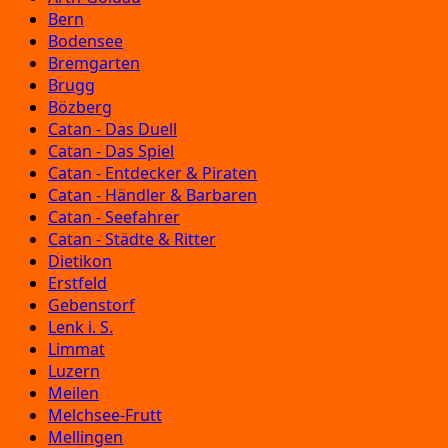
Bern
Bodensee
Bremgarten
Brugg
Bözberg
Catan - Das Duell
Catan - Das Spiel
Catan - Entdecker & Piraten
Catan - Händler & Barbaren
Catan - Seefahrer
Catan - Städte & Ritter
Dietikon
Erstfeld
Gebenstorf
Lenk i. S.
Limmat
Luzern
Meilen
Melchsee-Frutt
Mellingen