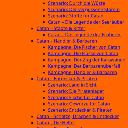
Szenario: Durch die Wüste
Szenario: Der vergessene Stamm
Szenario: Stoffe für Catan
Catan – Die Legende der Seeräuber
Catan – Städte & Ritter
Catan – Die Legende der Eroberer
Catan – Händler & Barbaren
Kampagne: Die Fischer von Catan
Kampagne: Die Flüsse von Catan
Kampagne: Der Zug der Karawanen
Kampagne: Der Barbarenüberfall
Kampagne: Händler & Barbaren
Catan – Entdecker & Piraten
Szenario: Land in Sicht
Szenario: Die Piratenlager
Szenario: Fische für Catan
Szenario: Gewürze für Catan
Szenario: Entdecker & Piraten
Catan – Schätze, Drachen & Entdecker
Catan – Die Helfer