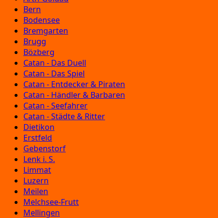
Bern
Bodensee
Bremgarten
Brugg
Bözberg
Catan - Das Duell
Catan - Das Spiel
Catan - Entdecker & Piraten
Catan - Händler & Barbaren
Catan - Seefahrer
Catan - Städte & Ritter
Dietikon
Erstfeld
Gebenstorf
Lenk i. S.
Limmat
Luzern
Meilen
Melchsee-Frutt
Mellingen