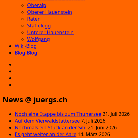
Oberalp
Oberer Hauenstein
Raten
Staffelegg
Unterer Hauenstein
Wolfgang
Wiki-Blog
Blog-Blog
E‑Mail
Facebook
Instagram
YouTube
News @ juergs.ch
Noch eine Etappe bis zum Thunersee
21. Juli 2026
Auf dem Vierwaldstättersee
7. Juli 2026
Nochmals ein Stück an der Sihl
21. Juni 2026
Es geht weiter an der Aare
14. März 2026