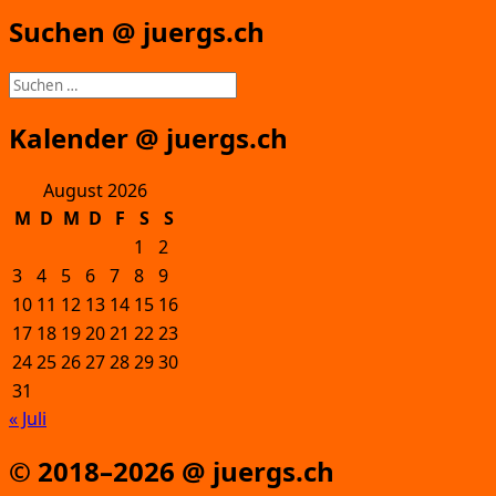
Suchen @ juergs.ch
Suchen
nach:
Kalender @ juergs.ch
August 2026
M
D
M
D
F
S
S
1
2
3
4
5
6
7
8
9
10
11
12
13
14
15
16
17
18
19
20
21
22
23
24
25
26
27
28
29
30
31
« Juli
© 2018–2026 @ juergs.ch