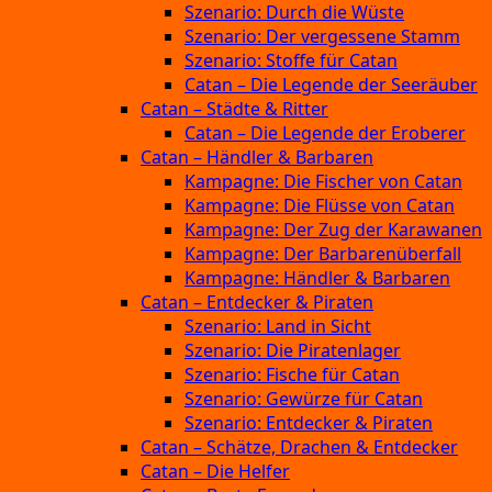
Szenario: Durch die Wüste
Szenario: Der vergessene Stamm
Szenario: Stoffe für Catan
Catan – Die Legende der Seeräuber
Catan – Städte & Ritter
Catan – Die Legende der Eroberer
Catan – Händler & Barbaren
Kampagne: Die Fischer von Catan
Kampagne: Die Flüsse von Catan
Kampagne: Der Zug der Karawanen
Kampagne: Der Barbarenüberfall
Kampagne: Händler & Barbaren
Catan – Entdecker & Piraten
Szenario: Land in Sicht
Szenario: Die Piratenlager
Szenario: Fische für Catan
Szenario: Gewürze für Catan
Szenario: Entdecker & Piraten
Catan – Schätze, Drachen & Entdecker
Catan – Die Helfer