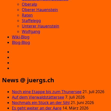
Oberalp
Oberer Hauenstein
Raten
Staffelegg
Unterer Hauenstein
Wolfgang
Wiki-Blog
Blog-Blog
E‑Mail
Facebook
Instagram
YouTube
News @ juergs.ch
Noch eine Etappe bis zum Thunersee
21. Juli 2026
Auf dem Vierwaldstättersee
7. Juli 2026
Nochmals ein Stück an der Sihl
21. Juni 2026
Es geht weiter an der Aare
14. März 2026