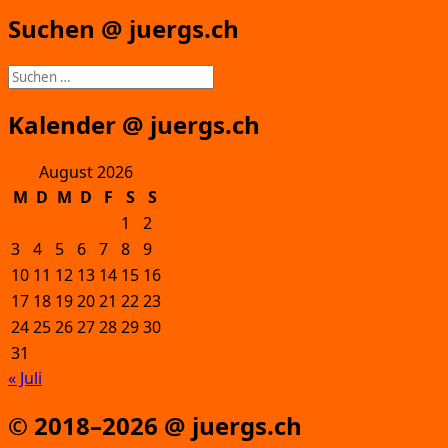
Suchen @ juergs.ch
Suchen
nach:
Kalender @ juergs.ch
August 2026
M
D
M
D
F
S
S
1
2
3
4
5
6
7
8
9
10
11
12
13
14
15
16
17
18
19
20
21
22
23
24
25
26
27
28
29
30
31
« Juli
© 2018–2026 @ juergs.ch