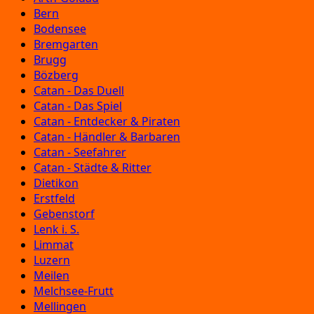
Bern
Bodensee
Bremgarten
Brugg
Bözberg
Catan - Das Duell
Catan - Das Spiel
Catan - Entdecker & Piraten
Catan - Händler & Barbaren
Catan - Seefahrer
Catan - Städte & Ritter
Dietikon
Erstfeld
Gebenstorf
Lenk i. S.
Limmat
Luzern
Meilen
Melchsee-Frutt
Mellingen