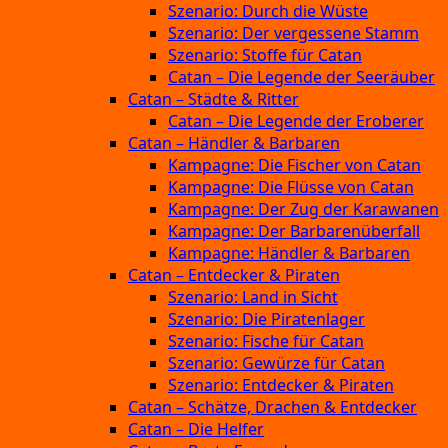
Szenario: Durch die Wüste
Szenario: Der vergessene Stamm
Szenario: Stoffe für Catan
Catan – Die Legende der Seeräuber
Catan – Städte & Ritter
Catan – Die Legende der Eroberer
Catan – Händler & Barbaren
Kampagne: Die Fischer von Catan
Kampagne: Die Flüsse von Catan
Kampagne: Der Zug der Karawanen
Kampagne: Der Barbarenüberfall
Kampagne: Händler & Barbaren
Catan – Entdecker & Piraten
Szenario: Land in Sicht
Szenario: Die Piratenlager
Szenario: Fische für Catan
Szenario: Gewürze für Catan
Szenario: Entdecker & Piraten
Catan – Schätze, Drachen & Entdecker
Catan – Die Helfer