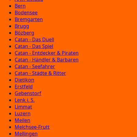
Bern
Bodensee
Bremgarten
Brugg
Bözberg
Catan - Das Duell
Catan - Das Spiel
Catan - Entdecker & Piraten
Catan - Händler & Barbaren
Catan - Seefahrer
Catan - Städte & Ritter
Dietikon
Erstfeld
Gebenstorf
Lenk i. S.
Limmat
Luzern
Meilen
Melchsee-Frutt
Mellingen