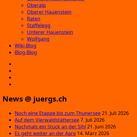
Oberalp
Oberer Hauenstein
Raten
Staffelegg
Unterer Hauenstein
Wolfgang
Wiki-Blog
Blog-Blog
E‑Mail
Facebook
Instagram
YouTube
News @ juergs.ch
Noch eine Etappe bis zum Thunersee
21. Juli 2026
Auf dem Vierwaldstättersee
7. Juli 2026
Nochmals ein Stück an der Sihl
21. Juni 2026
Es geht weiter an der Aare
14. März 2026