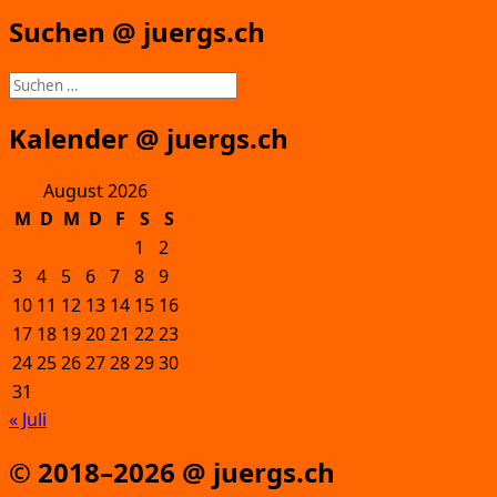
Suchen @ juergs.ch
Suchen
nach:
Kalender @ juergs.ch
August 2026
M
D
M
D
F
S
S
1
2
3
4
5
6
7
8
9
10
11
12
13
14
15
16
17
18
19
20
21
22
23
24
25
26
27
28
29
30
31
« Juli
© 2018–2026 @ juergs.ch