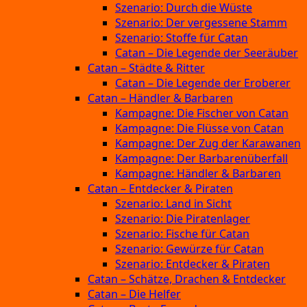
Szenario: Durch die Wüste
Szenario: Der vergessene Stamm
Szenario: Stoffe für Catan
Catan – Die Legende der Seeräuber
Catan – Städte & Ritter
Catan – Die Legende der Eroberer
Catan – Händler & Barbaren
Kampagne: Die Fischer von Catan
Kampagne: Die Flüsse von Catan
Kampagne: Der Zug der Karawanen
Kampagne: Der Barbarenüberfall
Kampagne: Händler & Barbaren
Catan – Entdecker & Piraten
Szenario: Land in Sicht
Szenario: Die Piratenlager
Szenario: Fische für Catan
Szenario: Gewürze für Catan
Szenario: Entdecker & Piraten
Catan – Schätze, Drachen & Entdecker
Catan – Die Helfer