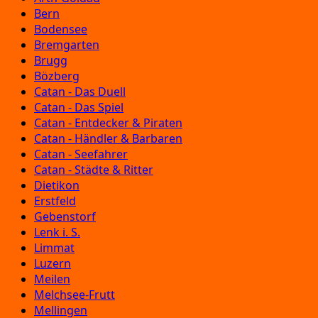
Bern
Bodensee
Bremgarten
Brugg
Bözberg
Catan - Das Duell
Catan - Das Spiel
Catan - Entdecker & Piraten
Catan - Händler & Barbaren
Catan - Seefahrer
Catan - Städte & Ritter
Dietikon
Erstfeld
Gebenstorf
Lenk i. S.
Limmat
Luzern
Meilen
Melchsee-Frutt
Mellingen