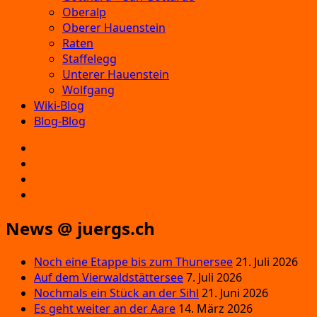
Oberalp
Oberer Hauenstein
Raten
Staffelegg
Unterer Hauenstein
Wolfgang
Wiki-Blog
Blog-Blog
E‑Mail
Facebook
Instagram
YouTube
News @ juergs.ch
Noch eine Etappe bis zum Thunersee
21. Juli 2026
Auf dem Vierwaldstättersee
7. Juli 2026
Nochmals ein Stück an der Sihl
21. Juni 2026
Es geht weiter an der Aare
14. März 2026