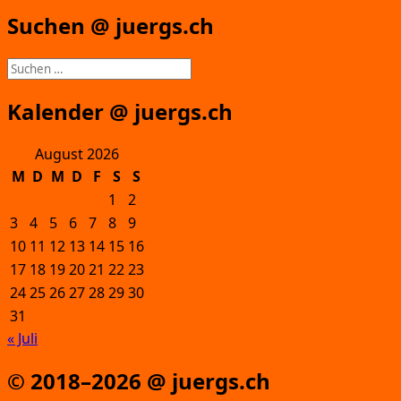
Suchen @ juergs.ch
Suchen
nach:
Kalender @ juergs.ch
August 2026
M
D
M
D
F
S
S
1
2
3
4
5
6
7
8
9
10
11
12
13
14
15
16
17
18
19
20
21
22
23
24
25
26
27
28
29
30
31
« Juli
© 2018–2026 @ juergs.ch