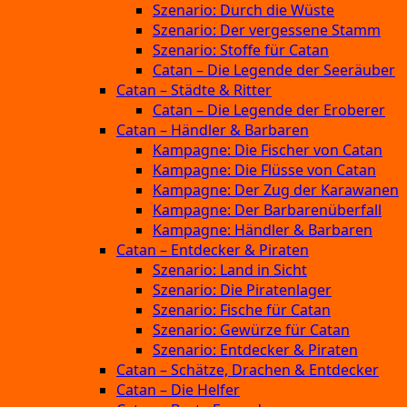
Szenario: Durch die Wüste
Szenario: Der vergessene Stamm
Szenario: Stoffe für Catan
Catan – Die Legende der Seeräuber
Catan – Städte & Ritter
Catan – Die Legende der Eroberer
Catan – Händler & Barbaren
Kampagne: Die Fischer von Catan
Kampagne: Die Flüsse von Catan
Kampagne: Der Zug der Karawanen
Kampagne: Der Barbarenüberfall
Kampagne: Händler & Barbaren
Catan – Entdecker & Piraten
Szenario: Land in Sicht
Szenario: Die Piratenlager
Szenario: Fische für Catan
Szenario: Gewürze für Catan
Szenario: Entdecker & Piraten
Catan – Schätze, Drachen & Entdecker
Catan – Die Helfer