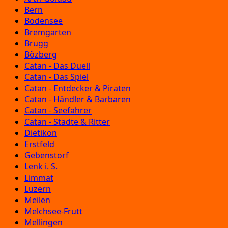
Bern
Bodensee
Bremgarten
Brugg
Bözberg
Catan - Das Duell
Catan - Das Spiel
Catan - Entdecker & Piraten
Catan - Händler & Barbaren
Catan - Seefahrer
Catan - Städte & Ritter
Dietikon
Erstfeld
Gebenstorf
Lenk i. S.
Limmat
Luzern
Meilen
Melchsee-Frutt
Mellingen