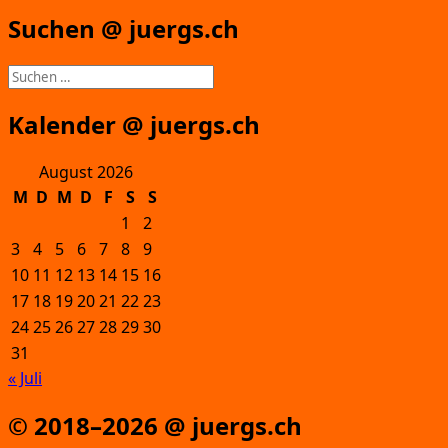
Suchen @ juergs.ch
Suchen
nach:
Kalender @ juergs.ch
August 2026
M
D
M
D
F
S
S
1
2
3
4
5
6
7
8
9
10
11
12
13
14
15
16
17
18
19
20
21
22
23
24
25
26
27
28
29
30
31
« Juli
© 2018–2026 @ juergs.ch