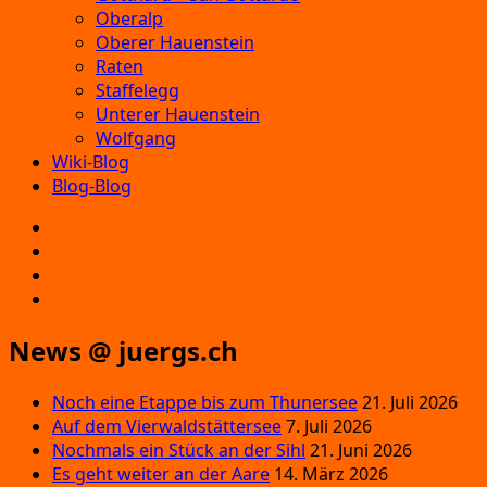
Oberalp
Oberer Hauenstein
Raten
Staffelegg
Unterer Hauenstein
Wolfgang
Wiki-Blog
Blog-Blog
E‑Mail
Facebook
Instagram
YouTube
News @ juergs.ch
Noch eine Etappe bis zum Thunersee
21. Juli 2026
Auf dem Vierwaldstättersee
7. Juli 2026
Nochmals ein Stück an der Sihl
21. Juni 2026
Es geht weiter an der Aare
14. März 2026