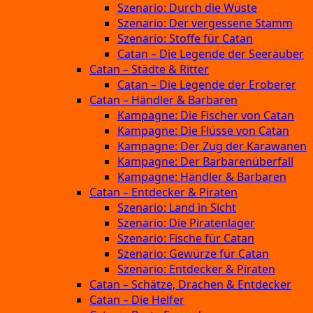
Szenario: Durch die Wüste
Szenario: Der vergessene Stamm
Szenario: Stoffe für Catan
Catan – Die Legende der Seeräuber
Catan – Städte & Ritter
Catan – Die Legende der Eroberer
Catan – Händler & Barbaren
Kampagne: Die Fischer von Catan
Kampagne: Die Flüsse von Catan
Kampagne: Der Zug der Karawanen
Kampagne: Der Barbarenüberfall
Kampagne: Händler & Barbaren
Catan – Entdecker & Piraten
Szenario: Land in Sicht
Szenario: Die Piratenlager
Szenario: Fische für Catan
Szenario: Gewürze für Catan
Szenario: Entdecker & Piraten
Catan – Schätze, Drachen & Entdecker
Catan – Die Helfer