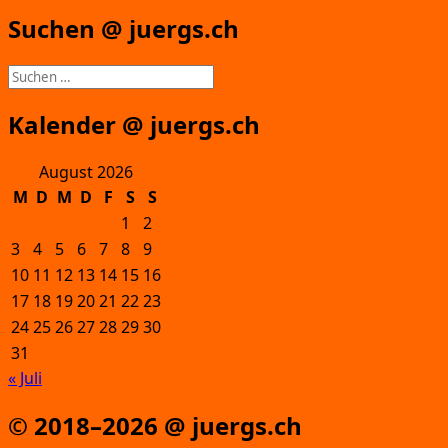
Suchen @ juergs.ch
Suchen
nach:
Kalender @ juergs.ch
August 2026
M
D
M
D
F
S
S
1
2
3
4
5
6
7
8
9
10
11
12
13
14
15
16
17
18
19
20
21
22
23
24
25
26
27
28
29
30
31
« Juli
© 2018–2026 @ juergs.ch