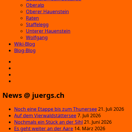
Oberalp
Oberer Hauenstein
Raten
Staffelegg
Unterer Hauenstein
Wolfgang
Wiki-Blog
Blog-Blog
E‑Mail
Facebook
Instagram
YouTube
News @ juergs.ch
Noch eine Etappe bis zum Thunersee
21. Juli 2026
Auf dem Vierwaldstättersee
7. Juli 2026
Nochmals ein Stück an der Sihl
21. Juni 2026
Es geht weiter an der Aare
14. März 2026