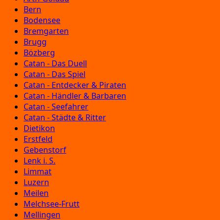
Bern
Bodensee
Bremgarten
Brugg
Bözberg
Catan - Das Duell
Catan - Das Spiel
Catan - Entdecker & Piraten
Catan - Händler & Barbaren
Catan - Seefahrer
Catan - Städte & Ritter
Dietikon
Erstfeld
Gebenstorf
Lenk i. S.
Limmat
Luzern
Meilen
Melchsee-Frutt
Mellingen