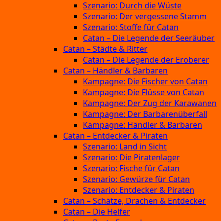
Szenario: Durch die Wüste
Szenario: Der vergessene Stamm
Szenario: Stoffe für Catan
Catan – Die Legende der Seeräuber
Catan – Städte & Ritter
Catan – Die Legende der Eroberer
Catan – Händler & Barbaren
Kampagne: Die Fischer von Catan
Kampagne: Die Flüsse von Catan
Kampagne: Der Zug der Karawanen
Kampagne: Der Barbarenüberfall
Kampagne: Händler & Barbaren
Catan – Entdecker & Piraten
Szenario: Land in Sicht
Szenario: Die Piratenlager
Szenario: Fische für Catan
Szenario: Gewürze für Catan
Szenario: Entdecker & Piraten
Catan – Schätze, Drachen & Entdecker
Catan – Die Helfer