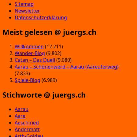
Sitemap
Newsletter
Datenschutzerklärung
Meist gelesen @ juergs.ch
Willkommen
(12.211)
Wander-Blog
(9.802)
Catan – Das Duell
(9.080)
Aarau – Schönenwerd – Aarau (Aareuferweg)
(7.833)
Spiele-Blog
(6.989)
Stichworte @ juergs.ch
Aarau
Aare
Aeschiried
Andermatt
Arth-Goldau