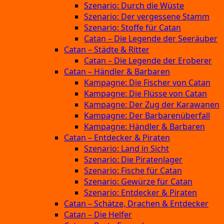
Szenario: Durch die Wüste
Szenario: Der vergessene Stamm
Szenario: Stoffe für Catan
Catan – Die Legende der Seeräuber
Catan – Städte & Ritter
Catan – Die Legende der Eroberer
Catan – Händler & Barbaren
Kampagne: Die Fischer von Catan
Kampagne: Die Flüsse von Catan
Kampagne: Der Zug der Karawanen
Kampagne: Der Barbarenüberfall
Kampagne: Händler & Barbaren
Catan – Entdecker & Piraten
Szenario: Land in Sicht
Szenario: Die Piratenlager
Szenario: Fische für Catan
Szenario: Gewürze für Catan
Szenario: Entdecker & Piraten
Catan – Schätze, Drachen & Entdecker
Catan – Die Helfer