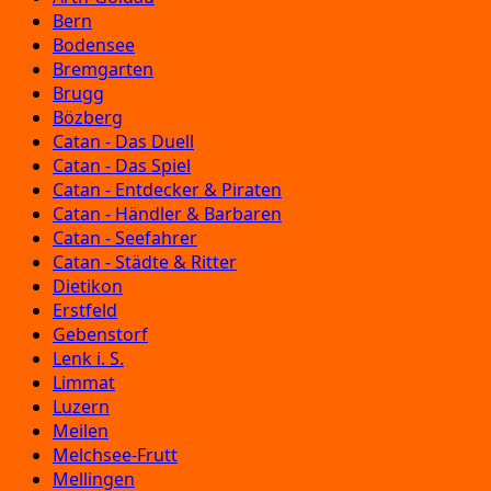
Bern
Bodensee
Bremgarten
Brugg
Bözberg
Catan - Das Duell
Catan - Das Spiel
Catan - Entdecker & Piraten
Catan - Händler & Barbaren
Catan - Seefahrer
Catan - Städte & Ritter
Dietikon
Erstfeld
Gebenstorf
Lenk i. S.
Limmat
Luzern
Meilen
Melchsee-Frutt
Mellingen