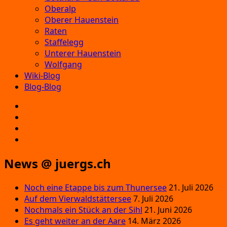
Oberalp
Oberer Hauenstein
Raten
Staffelegg
Unterer Hauenstein
Wolfgang
Wiki-Blog
Blog-Blog
E‑Mail
Facebook
Instagram
YouTube
News @ juergs.ch
Noch eine Etappe bis zum Thunersee
21. Juli 2026
Auf dem Vierwaldstättersee
7. Juli 2026
Nochmals ein Stück an der Sihl
21. Juni 2026
Es geht weiter an der Aare
14. März 2026