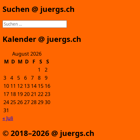
Suchen @ juergs.ch
Suchen
nach:
Kalender @ juergs.ch
August 2026
M
D
M
D
F
S
S
1
2
3
4
5
6
7
8
9
10
11
12
13
14
15
16
17
18
19
20
21
22
23
24
25
26
27
28
29
30
31
« Juli
© 2018–2026 @ juergs.ch