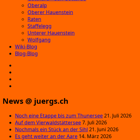
Oberalp
Oberer Hauenstein
Raten
Staffelegg
Unterer Hauenstein
Wolfgang
Wiki-Blog
Blog-Blog
E‑Mail
Facebook
Instagram
YouTube
News @ juergs.ch
Noch eine Etappe bis zum Thunersee
21. Juli 2026
Auf dem Vierwaldstättersee
7. Juli 2026
Nochmals ein Stück an der Sihl
21. Juni 2026
Es geht weiter an der Aare
14. März 2026