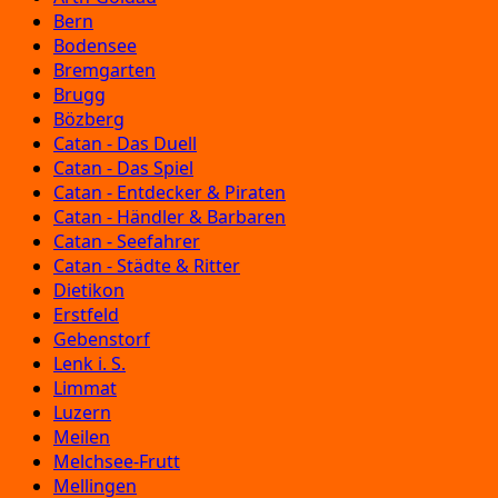
Bern
Bodensee
Bremgarten
Brugg
Bözberg
Catan - Das Duell
Catan - Das Spiel
Catan - Entdecker & Piraten
Catan - Händler & Barbaren
Catan - Seefahrer
Catan - Städte & Ritter
Dietikon
Erstfeld
Gebenstorf
Lenk i. S.
Limmat
Luzern
Meilen
Melchsee-Frutt
Mellingen