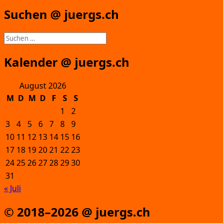
Suchen @ juergs.ch
Suchen
nach:
Kalender @ juergs.ch
August 2026
M
D
M
D
F
S
S
1
2
3
4
5
6
7
8
9
10
11
12
13
14
15
16
17
18
19
20
21
22
23
24
25
26
27
28
29
30
31
« Juli
© 2018–2026 @ juergs.ch