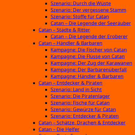
Szenario: Durch die Wüste
Szenario: Der vergessene Stamm
Szenario: Stoffe für Catan
Catan – Die Legende der Seeräuber
Catan – Städte & Ritter
Catan – Die Legende der Eroberer
Catan – Händler & Barbaren
Kampagne: Die Fischer von Catan
Kampagne: Die Flüsse von Catan
Kampagne: Der Zug der Karawanen
Kampagne: Der Barbarenüberfall
Kampagne: Händler & Barbaren
Catan – Entdecker & Piraten
Szenario: Land in Sicht
Szenario: Die Piratenlager
Szenario: Fische für Catan
Szenario: Gewürze für Catan
Szenario: Entdecker & Piraten
Catan – Schätze, Drachen & Entdecker
Catan – Die Helfer