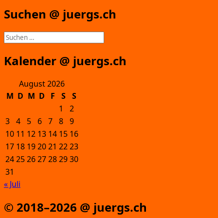
Suchen @ juergs.ch
Suchen
nach:
Kalender @ juergs.ch
August 2026
M
D
M
D
F
S
S
1
2
3
4
5
6
7
8
9
10
11
12
13
14
15
16
17
18
19
20
21
22
23
24
25
26
27
28
29
30
31
« Juli
© 2018–2026 @ juergs.ch