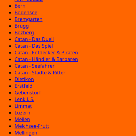
Bern
Bodensee
Bremgarten
Brugg
Bözberg
Catan - Das Duell
Catan - Das Spiel
Catan - Entdecker & Piraten
Catan - Händler & Barbaren
Catan - Seefahrer
Catan - Städte & Ritter
Dietikon
Erstfeld
Gebenstorf
Lenk i. S.
Limmat
Luzern
Meilen
Melchsee-Frutt
Mellingen