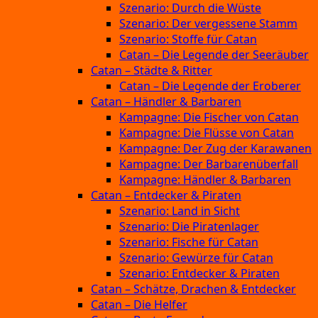
Szenario: Durch die Wüste
Szenario: Der vergessene Stamm
Szenario: Stoffe für Catan
Catan – Die Legende der Seeräuber
Catan – Städte & Ritter
Catan – Die Legende der Eroberer
Catan – Händler & Barbaren
Kampagne: Die Fischer von Catan
Kampagne: Die Flüsse von Catan
Kampagne: Der Zug der Karawanen
Kampagne: Der Barbarenüberfall
Kampagne: Händler & Barbaren
Catan – Entdecker & Piraten
Szenario: Land in Sicht
Szenario: Die Piratenlager
Szenario: Fische für Catan
Szenario: Gewürze für Catan
Szenario: Entdecker & Piraten
Catan – Schätze, Drachen & Entdecker
Catan – Die Helfer