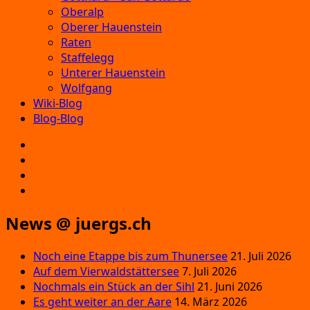
Oberalp
Oberer Hauenstein
Raten
Staffelegg
Unterer Hauenstein
Wolfgang
Wiki-Blog
Blog-Blog
E‑Mail
Facebook
Instagram
YouTube
News @ juergs.ch
Noch eine Etappe bis zum Thunersee
21. Juli 2026
Auf dem Vierwaldstättersee
7. Juli 2026
Nochmals ein Stück an der Sihl
21. Juni 2026
Es geht weiter an der Aare
14. März 2026