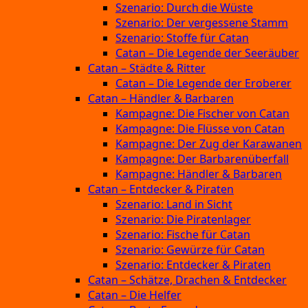
Szenario: Durch die Wüste
Szenario: Der vergessene Stamm
Szenario: Stoffe für Catan
Catan – Die Legende der Seeräuber
Catan – Städte & Ritter
Catan – Die Legende der Eroberer
Catan – Händler & Barbaren
Kampagne: Die Fischer von Catan
Kampagne: Die Flüsse von Catan
Kampagne: Der Zug der Karawanen
Kampagne: Der Barbarenüberfall
Kampagne: Händler & Barbaren
Catan – Entdecker & Piraten
Szenario: Land in Sicht
Szenario: Die Piratenlager
Szenario: Fische für Catan
Szenario: Gewürze für Catan
Szenario: Entdecker & Piraten
Catan – Schätze, Drachen & Entdecker
Catan – Die Helfer