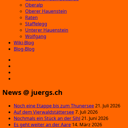
Oberalp
Oberer Hauenstein
Raten
Staffelegg
Unterer Hauenstein
Wolfgang
Wiki-Blog
Blog-Blog
E‑Mail
Facebook
Instagram
YouTube
News @ juergs.ch
Noch eine Etappe bis zum Thunersee
21. Juli 2026
Auf dem Vierwaldstättersee
7. Juli 2026
Nochmals ein Stück an der Sihl
21. Juni 2026
Es geht weiter an der Aare
14. März 2026