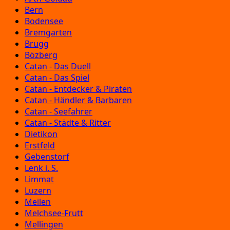
Bern
Bodensee
Bremgarten
Brugg
Bözberg
Catan - Das Duell
Catan - Das Spiel
Catan - Entdecker & Piraten
Catan - Händler & Barbaren
Catan - Seefahrer
Catan - Städte & Ritter
Dietikon
Erstfeld
Gebenstorf
Lenk i. S.
Limmat
Luzern
Meilen
Melchsee-Frutt
Mellingen