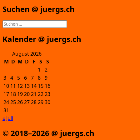
Suchen @ juergs.ch
Suchen
nach:
Kalender @ juergs.ch
August 2026
M
D
M
D
F
S
S
1
2
3
4
5
6
7
8
9
10
11
12
13
14
15
16
17
18
19
20
21
22
23
24
25
26
27
28
29
30
31
« Juli
© 2018–2026 @ juergs.ch