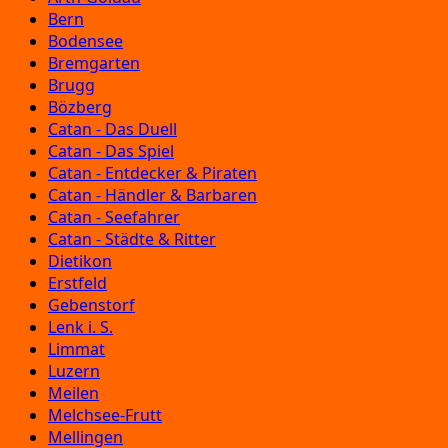
Bern
Bodensee
Bremgarten
Brugg
Bözberg
Catan - Das Duell
Catan - Das Spiel
Catan - Entdecker & Piraten
Catan - Händler & Barbaren
Catan - Seefahrer
Catan - Städte & Ritter
Dietikon
Erstfeld
Gebenstorf
Lenk i. S.
Limmat
Luzern
Meilen
Melchsee-Frutt
Mellingen