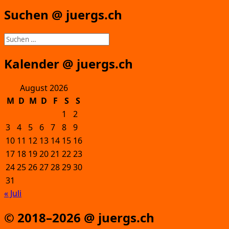
Suchen @ juergs.ch
Suchen
nach:
Kalender @ juergs.ch
August 2026
M
D
M
D
F
S
S
1
2
3
4
5
6
7
8
9
10
11
12
13
14
15
16
17
18
19
20
21
22
23
24
25
26
27
28
29
30
31
« Juli
© 2018–2026 @ juergs.ch