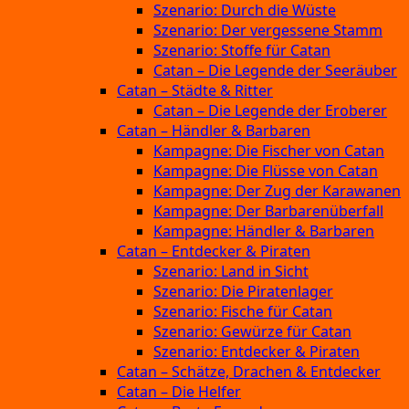
Szenario: Durch die Wüste
Szenario: Der vergessene Stamm
Szenario: Stoffe für Catan
Catan – Die Legende der Seeräuber
Catan – Städte & Ritter
Catan – Die Legende der Eroberer
Catan – Händler & Barbaren
Kampagne: Die Fischer von Catan
Kampagne: Die Flüsse von Catan
Kampagne: Der Zug der Karawanen
Kampagne: Der Barbarenüberfall
Kampagne: Händler & Barbaren
Catan – Entdecker & Piraten
Szenario: Land in Sicht
Szenario: Die Piratenlager
Szenario: Fische für Catan
Szenario: Gewürze für Catan
Szenario: Entdecker & Piraten
Catan – Schätze, Drachen & Entdecker
Catan – Die Helfer