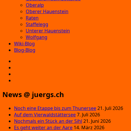
Oberalp
Oberer Hauenstein
Raten
Staffelegg
Unterer Hauenstein
Wolfgang
Wiki-Blog
Blog-Blog
E‑Mail
Facebook
Instagram
YouTube
News @ juergs.ch
Noch eine Etappe bis zum Thunersee
21. Juli 2026
Auf dem Vierwaldstättersee
7. Juli 2026
Nochmals ein Stück an der Sihl
21. Juni 2026
Es geht weiter an der Aare
14. März 2026