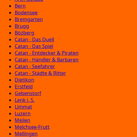
Bern
Bodensee
Bremgarten
Brugg
Bözberg
Catan - Das Duell
Catan - Das Spiel
Catan - Entdecker & Piraten
Catan - Händler & Barbaren
Catan - Seefahrer
Catan - Städte & Ritter
Dietikon
Erstfeld
Gebenstorf
Lenk i. S.
Limmat
Luzern
Meilen
Melchsee-Frutt
Mellingen