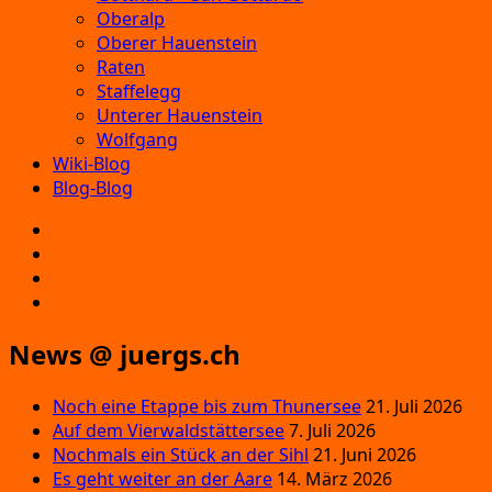
Oberalp
Oberer Hauenstein
Raten
Staffelegg
Unterer Hauenstein
Wolfgang
Wiki-Blog
Blog-Blog
E‑Mail
Facebook
Instagram
YouTube
News @ juergs.ch
Noch eine Etappe bis zum Thunersee
21. Juli 2026
Auf dem Vierwaldstättersee
7. Juli 2026
Nochmals ein Stück an der Sihl
21. Juni 2026
Es geht weiter an der Aare
14. März 2026