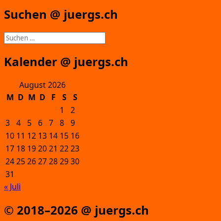
Suchen @ juergs.ch
Suchen
nach:
Kalender @ juergs.ch
August 2026
M
D
M
D
F
S
S
1
2
3
4
5
6
7
8
9
10
11
12
13
14
15
16
17
18
19
20
21
22
23
24
25
26
27
28
29
30
31
« Juli
© 2018–2026 @ juergs.ch