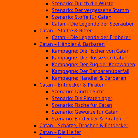
Szenario: Durch die Wüste
Szenario: Der vergessene Stamm
Szenario: Stoffe für Catan
Catan – Die Legende der Seeräuber
Catan – Städte & Ritter
Catan – Die Legende der Eroberer
Catan – Händler & Barbaren
Kampagne: Die Fischer von Catan
Kampagne: Die Flüsse von Catan
Kampagne: Der Zug der Karawanen
Kampagne: Der Barbarenüberfall
Kampagne: Händler & Barbaren
Catan – Entdecker & Piraten
Szenario: Land in Sicht
Szenario: Die Piratenlager
Szenario: Fische für Catan
Szenario: Gewürze für Catan
Szenario: Entdecker & Piraten
Catan – Schätze, Drachen & Entdecker
Catan – Die Helfer