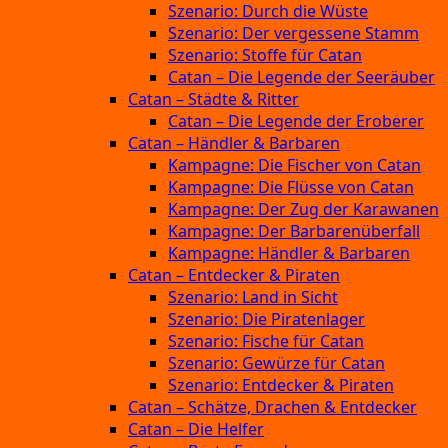
Szenario: Durch die Wüste
Szenario: Der vergessene Stamm
Szenario: Stoffe für Catan
Catan – Die Legende der Seeräuber
Catan – Städte & Ritter
Catan – Die Legende der Eroberer
Catan – Händler & Barbaren
Kampagne: Die Fischer von Catan
Kampagne: Die Flüsse von Catan
Kampagne: Der Zug der Karawanen
Kampagne: Der Barbarenüberfall
Kampagne: Händler & Barbaren
Catan – Entdecker & Piraten
Szenario: Land in Sicht
Szenario: Die Piratenlager
Szenario: Fische für Catan
Szenario: Gewürze für Catan
Szenario: Entdecker & Piraten
Catan – Schätze, Drachen & Entdecker
Catan – Die Helfer