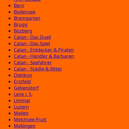
Bern
Bodensee
Bremgarten
Brugg
Bözberg
Catan - Das Duell
Catan - Das Spiel
Catan - Entdecker & Piraten
Catan - Händler & Barbaren
Catan - Seefahrer
Catan - Städte & Ritter
Dietikon
Erstfeld
Gebenstorf
Lenk i. S.
Limmat
Luzern
Meilen
Melchsee-Frutt
Mellingen