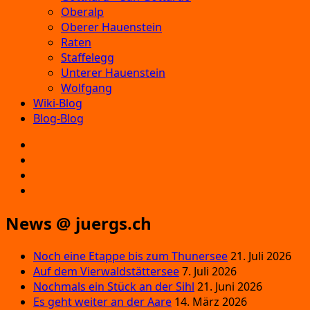
Oberalp
Oberer Hauenstein
Raten
Staffelegg
Unterer Hauenstein
Wolfgang
Wiki-Blog
Blog-Blog
E‑Mail
Facebook
Instagram
YouTube
News @ juergs.ch
Noch eine Etappe bis zum Thunersee
21. Juli 2026
Auf dem Vierwaldstättersee
7. Juli 2026
Nochmals ein Stück an der Sihl
21. Juni 2026
Es geht weiter an der Aare
14. März 2026