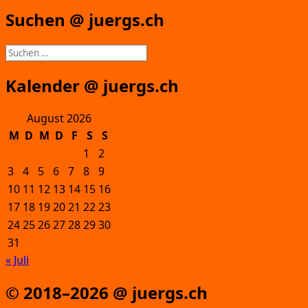
Suchen @ juergs.ch
Suchen
nach:
Kalender @ juergs.ch
August 2026
M
D
M
D
F
S
S
1
2
3
4
5
6
7
8
9
10
11
12
13
14
15
16
17
18
19
20
21
22
23
24
25
26
27
28
29
30
31
« Juli
© 2018–2026 @ juergs.ch