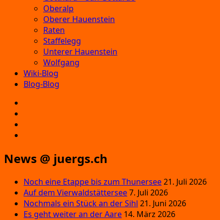
Oberalp
Oberer Hauenstein
Raten
Staffelegg
Unterer Hauenstein
Wolfgang
Wiki-Blog
Blog-Blog
E‑Mail
Facebook
Instagram
YouTube
News @ juergs.ch
Noch eine Etappe bis zum Thunersee
21. Juli 2026
Auf dem Vierwaldstättersee
7. Juli 2026
Nochmals ein Stück an der Sihl
21. Juni 2026
Es geht weiter an der Aare
14. März 2026