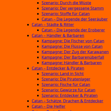
Szenario: Durch die Wüste
Szenario: Der vergessene Stamm
Szenario: Stoffe für Catan
Catan – Die Legende der Seeräuber
Catan – Städte & Ritter
Catan – Die Legende der Eroberer
Catan – Händler & Barbaren
Kampagne: Die Fischer von Catan
Kampagne: Die Flüsse von Catan
Kampagne: Der Zug der Karawanen
Kampagne: Der Barbarenüberfall
Kampagne: Händler & Barbaren
Catan – Entdecker & Piraten
Szenario: Land in Sicht
Szenario: Die Piratenlager
Szenario: Fische für Catan
Szenario: Gewürze für Catan
Szenario: Entdecker & Piraten
Catan – Schätze, Drachen & Entdecker
Catan – Die Helfer