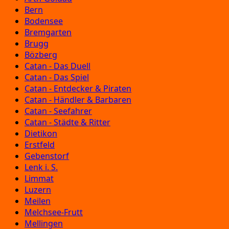
Bern
Bodensee
Bremgarten
Brugg
Bözberg
Catan - Das Duell
Catan - Das Spiel
Catan - Entdecker & Piraten
Catan - Händler & Barbaren
Catan - Seefahrer
Catan - Städte & Ritter
Dietikon
Erstfeld
Gebenstorf
Lenk i. S.
Limmat
Luzern
Meilen
Melchsee-Frutt
Mellingen