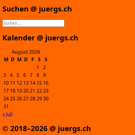
Suchen @ juergs.ch
Suchen
nach:
Kalender @ juergs.ch
August 2026
M
D
M
D
F
S
S
1
2
3
4
5
6
7
8
9
10
11
12
13
14
15
16
17
18
19
20
21
22
23
24
25
26
27
28
29
30
31
« Juli
© 2018–2026 @ juergs.ch