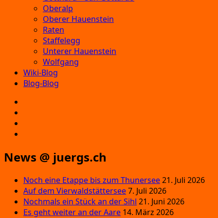
Oberalp
Oberer Hauenstein
Raten
Staffelegg
Unterer Hauenstein
Wolfgang
Wiki-Blog
Blog-Blog
E‑Mail
Facebook
Instagram
YouTube
News @ juergs.ch
Noch eine Etappe bis zum Thunersee
21. Juli 2026
Auf dem Vierwaldstättersee
7. Juli 2026
Nochmals ein Stück an der Sihl
21. Juni 2026
Es geht weiter an der Aare
14. März 2026