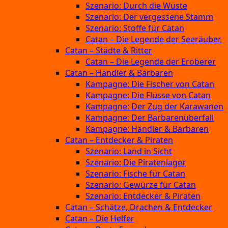
Szenario: Durch die Wüste
Szenario: Der vergessene Stamm
Szenario: Stoffe für Catan
Catan – Die Legende der Seeräuber
Catan – Städte & Ritter
Catan – Die Legende der Eroberer
Catan – Händler & Barbaren
Kampagne: Die Fischer von Catan
Kampagne: Die Flüsse von Catan
Kampagne: Der Zug der Karawanen
Kampagne: Der Barbarenüberfall
Kampagne: Händler & Barbaren
Catan – Entdecker & Piraten
Szenario: Land in Sicht
Szenario: Die Piratenlager
Szenario: Fische für Catan
Szenario: Gewürze für Catan
Szenario: Entdecker & Piraten
Catan – Schätze, Drachen & Entdecker
Catan – Die Helfer