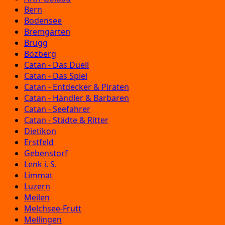
Bern
Bodensee
Bremgarten
Brugg
Bözberg
Catan - Das Duell
Catan - Das Spiel
Catan - Entdecker & Piraten
Catan - Händler & Barbaren
Catan - Seefahrer
Catan - Städte & Ritter
Dietikon
Erstfeld
Gebenstorf
Lenk i. S.
Limmat
Luzern
Meilen
Melchsee-Frutt
Mellingen