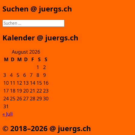
Suchen @ juergs.ch
Suchen
nach:
Kalender @ juergs.ch
August 2026
M
D
M
D
F
S
S
1
2
3
4
5
6
7
8
9
10
11
12
13
14
15
16
17
18
19
20
21
22
23
24
25
26
27
28
29
30
31
« Juli
© 2018–2026 @ juergs.ch