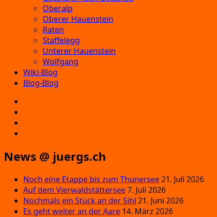
Oberalp
Oberer Hauenstein
Raten
Staffelegg
Unterer Hauenstein
Wolfgang
Wiki-Blog
Blog-Blog
E‑Mail
Facebook
Instagram
YouTube
News @ juergs.ch
Noch eine Etappe bis zum Thunersee
21. Juli 2026
Auf dem Vierwaldstättersee
7. Juli 2026
Nochmals ein Stück an der Sihl
21. Juni 2026
Es geht weiter an der Aare
14. März 2026