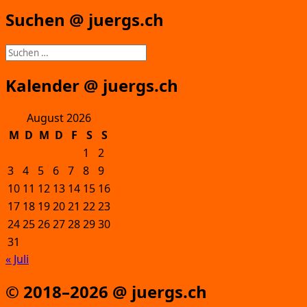
Suchen @ juergs.ch
Suchen
nach:
Kalender @ juergs.ch
August 2026
M
D
M
D
F
S
S
1
2
3
4
5
6
7
8
9
10
11
12
13
14
15
16
17
18
19
20
21
22
23
24
25
26
27
28
29
30
31
« Juli
© 2018–2026 @ juergs.ch