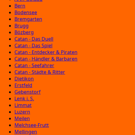
Bern
Bodensee
Bremgarten
Brugg
Bözberg
Catan - Das Duell
Catan - Das Spiel
Catan - Entdecker & Piraten
Catan - Händler & Barbaren
Catan - Seefahrer
Catan - Städte & Ritter
Dietikon
Erstfeld
Gebenstorf
Lenk i. S.
Limmat
Luzern
Meilen
Melchsee-Frutt
Mellingen