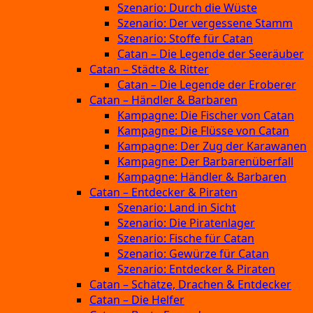
Szenario: Durch die Wüste
Szenario: Der vergessene Stamm
Szenario: Stoffe für Catan
Catan – Die Legende der Seeräuber
Catan – Städte & Ritter
Catan – Die Legende der Eroberer
Catan – Händler & Barbaren
Kampagne: Die Fischer von Catan
Kampagne: Die Flüsse von Catan
Kampagne: Der Zug der Karawanen
Kampagne: Der Barbarenüberfall
Kampagne: Händler & Barbaren
Catan – Entdecker & Piraten
Szenario: Land in Sicht
Szenario: Die Piratenlager
Szenario: Fische für Catan
Szenario: Gewürze für Catan
Szenario: Entdecker & Piraten
Catan – Schätze, Drachen & Entdecker
Catan – Die Helfer