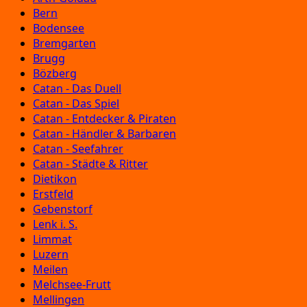
Bern
Bodensee
Bremgarten
Brugg
Bözberg
Catan - Das Duell
Catan - Das Spiel
Catan - Entdecker & Piraten
Catan - Händler & Barbaren
Catan - Seefahrer
Catan - Städte & Ritter
Dietikon
Erstfeld
Gebenstorf
Lenk i. S.
Limmat
Luzern
Meilen
Melchsee-Frutt
Mellingen