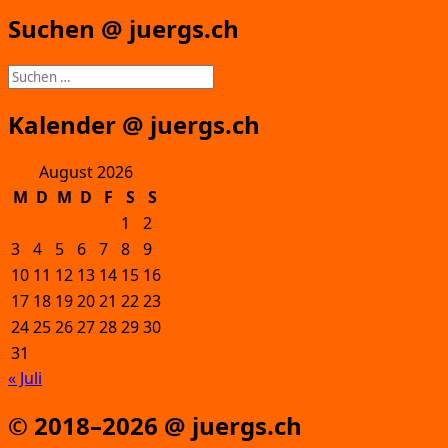
Suchen @ juergs.ch
Suchen
nach:
Kalender @ juergs.ch
August 2026
M
D
M
D
F
S
S
1
2
3
4
5
6
7
8
9
10
11
12
13
14
15
16
17
18
19
20
21
22
23
24
25
26
27
28
29
30
31
« Juli
© 2018–2026 @ juergs.ch