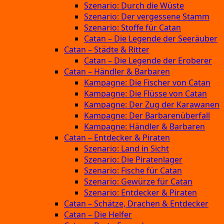
Szenario: Durch die Wüste
Szenario: Der vergessene Stamm
Szenario: Stoffe für Catan
Catan – Die Legende der Seeräuber
Catan – Städte & Ritter
Catan – Die Legende der Eroberer
Catan – Händler & Barbaren
Kampagne: Die Fischer von Catan
Kampagne: Die Flüsse von Catan
Kampagne: Der Zug der Karawanen
Kampagne: Der Barbarenüberfall
Kampagne: Händler & Barbaren
Catan – Entdecker & Piraten
Szenario: Land in Sicht
Szenario: Die Piratenlager
Szenario: Fische für Catan
Szenario: Gewürze für Catan
Szenario: Entdecker & Piraten
Catan – Schätze, Drachen & Entdecker
Catan – Die Helfer