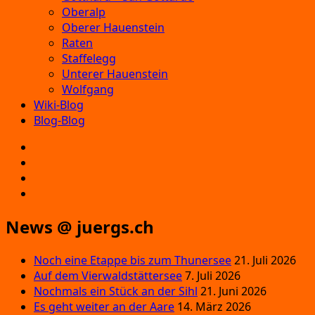
Oberalp
Oberer Hauenstein
Raten
Staffelegg
Unterer Hauenstein
Wolfgang
Wiki-Blog
Blog-Blog
E‑Mail
Facebook
Instagram
YouTube
News @ juergs.ch
Noch eine Etappe bis zum Thunersee
21. Juli 2026
Auf dem Vierwaldstättersee
7. Juli 2026
Nochmals ein Stück an der Sihl
21. Juni 2026
Es geht weiter an der Aare
14. März 2026