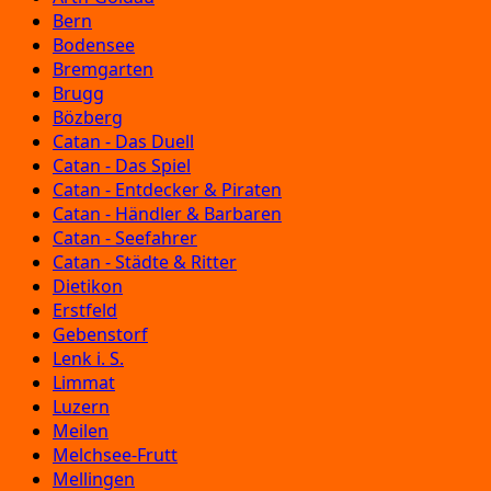
Bern
Bodensee
Bremgarten
Brugg
Bözberg
Catan - Das Duell
Catan - Das Spiel
Catan - Entdecker & Piraten
Catan - Händler & Barbaren
Catan - Seefahrer
Catan - Städte & Ritter
Dietikon
Erstfeld
Gebenstorf
Lenk i. S.
Limmat
Luzern
Meilen
Melchsee-Frutt
Mellingen