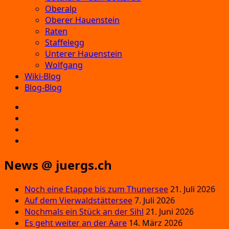
Oberalp
Oberer Hauenstein
Raten
Staffelegg
Unterer Hauenstein
Wolfgang
Wiki-Blog
Blog-Blog
E‑Mail
Facebook
Instagram
YouTube
News @ juergs.ch
Noch eine Etappe bis zum Thunersee
21. Juli 2026
Auf dem Vierwaldstättersee
7. Juli 2026
Nochmals ein Stück an der Sihl
21. Juni 2026
Es geht weiter an der Aare
14. März 2026