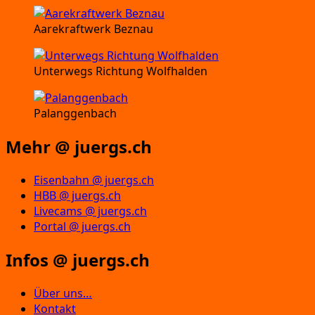
Aarekraftwerk Beznau
Unterwegs Richtung Wolfhalden
Palanggenbach
Mehr @ juergs.ch
Eisenbahn @ juergs.ch
HBB @ juergs.ch
Livecams @ juergs.ch
Portal @ juergs.ch
Infos @ juergs.ch
Über uns…
Kontakt