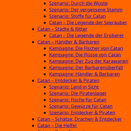
Szenario: Durch die Wüste
Szenario: Der vergessene Stamm
Szenario: Stoffe für Catan
Catan – Die Legende der Seeräuber
Catan – Städte & Ritter
Catan – Die Legende der Eroberer
Catan – Händler & Barbaren
Kampagne: Die Fischer von Catan
Kampagne: Die Flüsse von Catan
Kampagne: Der Zug der Karawanen
Kampagne: Der Barbarenüberfall
Kampagne: Händler & Barbaren
Catan – Entdecker & Piraten
Szenario: Land in Sicht
Szenario: Die Piratenlager
Szenario: Fische für Catan
Szenario: Gewürze für Catan
Szenario: Entdecker & Piraten
Catan – Schätze, Drachen & Entdecker
Catan – Die Helfer