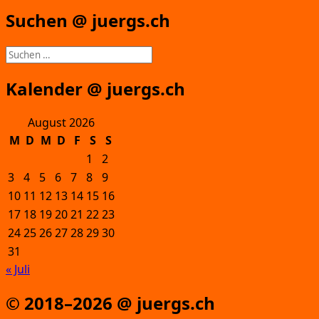
Suchen @ juergs.ch
Suchen
nach:
Kalender @ juergs.ch
August 2026
M
D
M
D
F
S
S
1
2
3
4
5
6
7
8
9
10
11
12
13
14
15
16
17
18
19
20
21
22
23
24
25
26
27
28
29
30
31
« Juli
© 2018–2026 @ juergs.ch