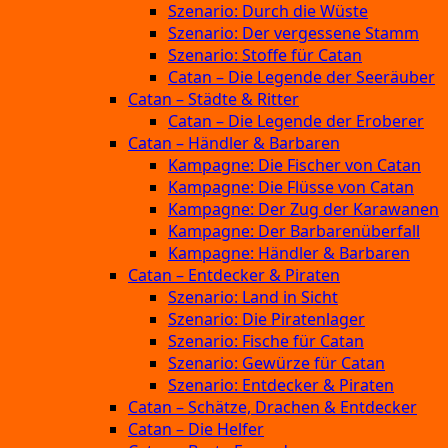
Szenario: Durch die Wüste
Szenario: Der vergessene Stamm
Szenario: Stoffe für Catan
Catan – Die Legende der Seeräuber
Catan – Städte & Ritter
Catan – Die Legende der Eroberer
Catan – Händler & Barbaren
Kampagne: Die Fischer von Catan
Kampagne: Die Flüsse von Catan
Kampagne: Der Zug der Karawanen
Kampagne: Der Barbarenüberfall
Kampagne: Händler & Barbaren
Catan – Entdecker & Piraten
Szenario: Land in Sicht
Szenario: Die Piratenlager
Szenario: Fische für Catan
Szenario: Gewürze für Catan
Szenario: Entdecker & Piraten
Catan – Schätze, Drachen & Entdecker
Catan – Die Helfer