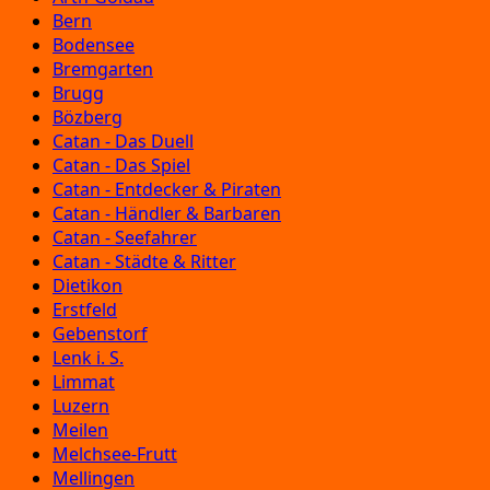
Bern
Bodensee
Bremgarten
Brugg
Bözberg
Catan - Das Duell
Catan - Das Spiel
Catan - Entdecker & Piraten
Catan - Händler & Barbaren
Catan - Seefahrer
Catan - Städte & Ritter
Dietikon
Erstfeld
Gebenstorf
Lenk i. S.
Limmat
Luzern
Meilen
Melchsee-Frutt
Mellingen