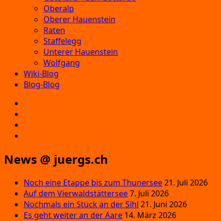
Oberalp
Oberer Hauenstein
Raten
Staffelegg
Unterer Hauenstein
Wolfgang
Wiki-Blog
Blog-Blog
E‑Mail
Facebook
Instagram
YouTube
News @ juergs.ch
Noch eine Etappe bis zum Thunersee
21. Juli 2026
Auf dem Vierwaldstättersee
7. Juli 2026
Nochmals ein Stück an der Sihl
21. Juni 2026
Es geht weiter an der Aare
14. März 2026