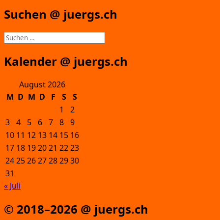
Suchen @ juergs.ch
Suchen
nach:
Kalender @ juergs.ch
August 2026
M
D
M
D
F
S
S
1
2
3
4
5
6
7
8
9
10
11
12
13
14
15
16
17
18
19
20
21
22
23
24
25
26
27
28
29
30
31
« Juli
© 2018–2026 @ juergs.ch