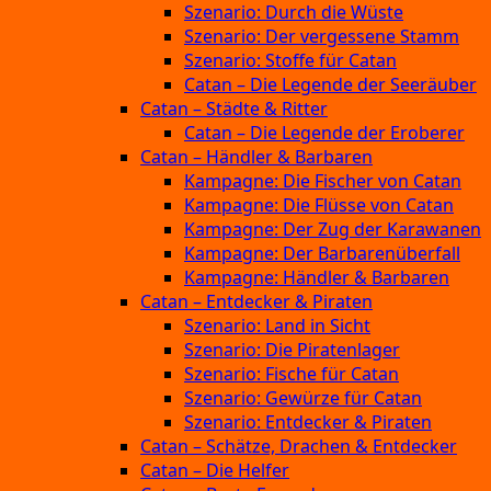
Szenario: Durch die Wüste
Szenario: Der vergessene Stamm
Szenario: Stoffe für Catan
Catan – Die Legende der Seeräuber
Catan – Städte & Ritter
Catan – Die Legende der Eroberer
Catan – Händler & Barbaren
Kampagne: Die Fischer von Catan
Kampagne: Die Flüsse von Catan
Kampagne: Der Zug der Karawanen
Kampagne: Der Barbarenüberfall
Kampagne: Händler & Barbaren
Catan – Entdecker & Piraten
Szenario: Land in Sicht
Szenario: Die Piratenlager
Szenario: Fische für Catan
Szenario: Gewürze für Catan
Szenario: Entdecker & Piraten
Catan – Schätze, Drachen & Entdecker
Catan – Die Helfer