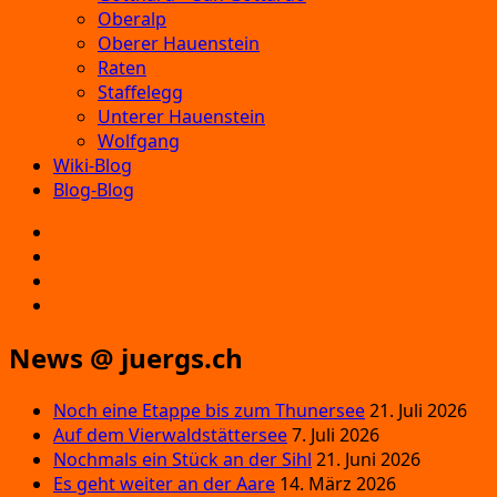
Oberalp
Oberer Hauenstein
Raten
Staffelegg
Unterer Hauenstein
Wolfgang
Wiki-Blog
Blog-Blog
E‑Mail
Facebook
Instagram
YouTube
News @ juergs.ch
Noch eine Etappe bis zum Thunersee
21. Juli 2026
Auf dem Vierwaldstättersee
7. Juli 2026
Nochmals ein Stück an der Sihl
21. Juni 2026
Es geht weiter an der Aare
14. März 2026