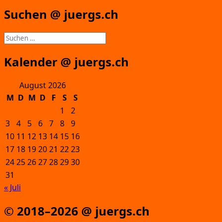
Suchen @ juergs.ch
Suchen
nach:
Kalender @ juergs.ch
August 2026
M
D
M
D
F
S
S
1
2
3
4
5
6
7
8
9
10
11
12
13
14
15
16
17
18
19
20
21
22
23
24
25
26
27
28
29
30
31
« Juli
© 2018–2026 @ juergs.ch