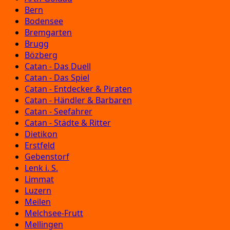
Bern
Bodensee
Bremgarten
Brugg
Bözberg
Catan - Das Duell
Catan - Das Spiel
Catan - Entdecker & Piraten
Catan - Händler & Barbaren
Catan - Seefahrer
Catan - Städte & Ritter
Dietikon
Erstfeld
Gebenstorf
Lenk i. S.
Limmat
Luzern
Meilen
Melchsee-Frutt
Mellingen