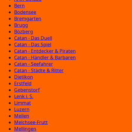
Bern
Bodensee
Bremgarten
Brugg
Bözberg
Catan - Das Duell
Catan - Das Spiel
Catan - Entdecker & Piraten
Catan - Händler & Barbaren
Catan - Seefahrer
Catan - Städte & Ritter
Dietikon
Erstfeld
Gebenstorf
Lenk i. S.
Limmat
Luzern
Meilen
Melchsee-Frutt
Mellingen