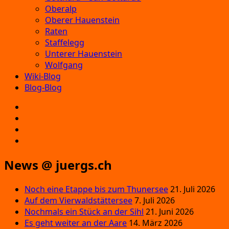
Oberalp
Oberer Hauenstein
Raten
Staffelegg
Unterer Hauenstein
Wolfgang
Wiki-Blog
Blog-Blog
E‑Mail
Facebook
Instagram
YouTube
News @ juergs.ch
Noch eine Etappe bis zum Thunersee
21. Juli 2026
Auf dem Vierwaldstättersee
7. Juli 2026
Nochmals ein Stück an der Sihl
21. Juni 2026
Es geht weiter an der Aare
14. März 2026