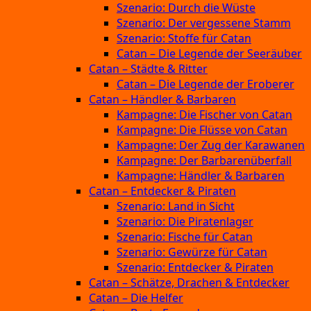
Szenario: Durch die Wüste
Szenario: Der vergessene Stamm
Szenario: Stoffe für Catan
Catan – Die Legende der Seeräuber
Catan – Städte & Ritter
Catan – Die Legende der Eroberer
Catan – Händler & Barbaren
Kampagne: Die Fischer von Catan
Kampagne: Die Flüsse von Catan
Kampagne: Der Zug der Karawanen
Kampagne: Der Barbarenüberfall
Kampagne: Händler & Barbaren
Catan – Entdecker & Piraten
Szenario: Land in Sicht
Szenario: Die Piratenlager
Szenario: Fische für Catan
Szenario: Gewürze für Catan
Szenario: Entdecker & Piraten
Catan – Schätze, Drachen & Entdecker
Catan – Die Helfer