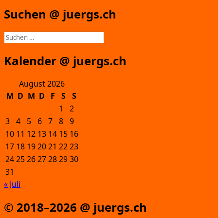
Suchen @ juergs.ch
Suchen
nach:
Kalender @ juergs.ch
August 2026
M
D
M
D
F
S
S
1
2
3
4
5
6
7
8
9
10
11
12
13
14
15
16
17
18
19
20
21
22
23
24
25
26
27
28
29
30
31
« Juli
© 2018–2026 @ juergs.ch