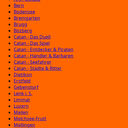
Bern
Bodensee
Bremgarten
Brugg
Bözberg
Catan - Das Duell
Catan - Das Spiel
Catan - Entdecker & Piraten
Catan - Händler & Barbaren
Catan - Seefahrer
Catan - Städte & Ritter
Dietikon
Erstfeld
Gebenstorf
Lenk i. S.
Limmat
Luzern
Meilen
Melchsee-Frutt
Mellingen