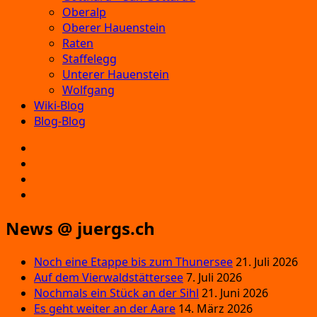
Oberalp
Oberer Hauenstein
Raten
Staffelegg
Unterer Hauenstein
Wolfgang
Wiki-Blog
Blog-Blog
E‑Mail
Facebook
Instagram
YouTube
News @ juergs.ch
Noch eine Etappe bis zum Thunersee
21. Juli 2026
Auf dem Vierwaldstättersee
7. Juli 2026
Nochmals ein Stück an der Sihl
21. Juni 2026
Es geht weiter an der Aare
14. März 2026