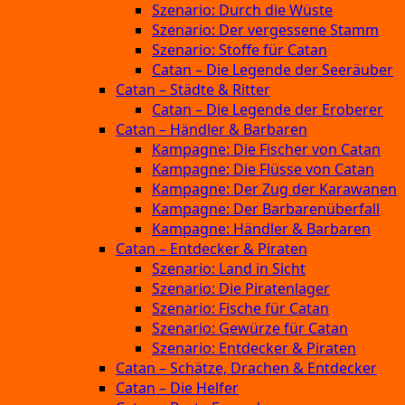
Szenario: Durch die Wüste
Szenario: Der vergessene Stamm
Szenario: Stoffe für Catan
Catan – Die Legende der Seeräuber
Catan – Städte & Ritter
Catan – Die Legende der Eroberer
Catan – Händler & Barbaren
Kampagne: Die Fischer von Catan
Kampagne: Die Flüsse von Catan
Kampagne: Der Zug der Karawanen
Kampagne: Der Barbarenüberfall
Kampagne: Händler & Barbaren
Catan – Entdecker & Piraten
Szenario: Land in Sicht
Szenario: Die Piratenlager
Szenario: Fische für Catan
Szenario: Gewürze für Catan
Szenario: Entdecker & Piraten
Catan – Schätze, Drachen & Entdecker
Catan – Die Helfer