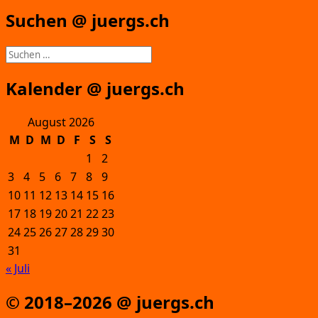
Suchen @ juergs.ch
Suchen
nach:
Kalender @ juergs.ch
August 2026
M
D
M
D
F
S
S
1
2
3
4
5
6
7
8
9
10
11
12
13
14
15
16
17
18
19
20
21
22
23
24
25
26
27
28
29
30
31
« Juli
© 2018–2026 @ juergs.ch