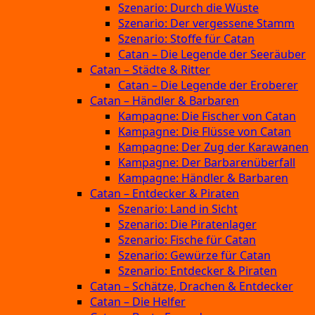
Szenario: Durch die Wüste
Szenario: Der vergessene Stamm
Szenario: Stoffe für Catan
Catan – Die Legende der Seeräuber
Catan – Städte & Ritter
Catan – Die Legende der Eroberer
Catan – Händler & Barbaren
Kampagne: Die Fischer von Catan
Kampagne: Die Flüsse von Catan
Kampagne: Der Zug der Karawanen
Kampagne: Der Barbarenüberfall
Kampagne: Händler & Barbaren
Catan – Entdecker & Piraten
Szenario: Land in Sicht
Szenario: Die Piratenlager
Szenario: Fische für Catan
Szenario: Gewürze für Catan
Szenario: Entdecker & Piraten
Catan – Schätze, Drachen & Entdecker
Catan – Die Helfer