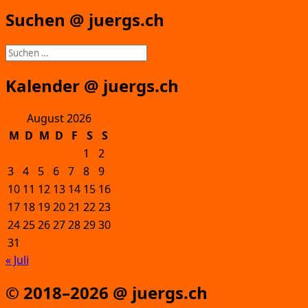
Suchen @ juergs.ch
Suchen
nach:
Kalender @ juergs.ch
August 2026
M
D
M
D
F
S
S
1
2
3
4
5
6
7
8
9
10
11
12
13
14
15
16
17
18
19
20
21
22
23
24
25
26
27
28
29
30
31
« Juli
© 2018–2026 @ juergs.ch