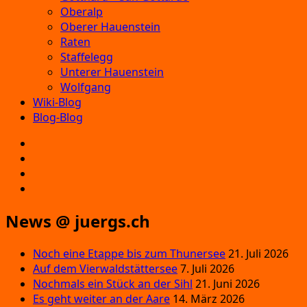
Oberalp
Oberer Hauenstein
Raten
Staffelegg
Unterer Hauenstein
Wolfgang
Wiki-Blog
Blog-Blog
E‑Mail
Facebook
Instagram
YouTube
News @ juergs.ch
Noch eine Etappe bis zum Thunersee
21. Juli 2026
Auf dem Vierwaldstättersee
7. Juli 2026
Nochmals ein Stück an der Sihl
21. Juni 2026
Es geht weiter an der Aare
14. März 2026