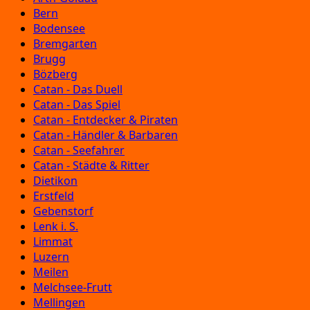
Bern
Bodensee
Bremgarten
Brugg
Bözberg
Catan - Das Duell
Catan - Das Spiel
Catan - Entdecker & Piraten
Catan - Händler & Barbaren
Catan - Seefahrer
Catan - Städte & Ritter
Dietikon
Erstfeld
Gebenstorf
Lenk i. S.
Limmat
Luzern
Meilen
Melchsee-Frutt
Mellingen