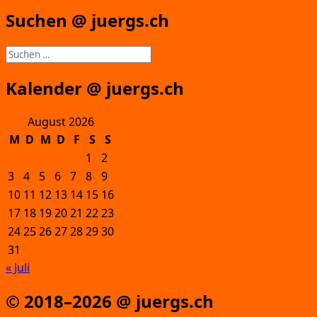
Suchen @ juergs.ch
Suchen
nach:
Kalender @ juergs.ch
August 2026
M
D
M
D
F
S
S
1
2
3
4
5
6
7
8
9
10
11
12
13
14
15
16
17
18
19
20
21
22
23
24
25
26
27
28
29
30
31
« Juli
© 2018–2026 @ juergs.ch