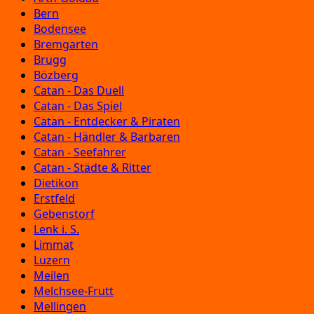
Bern
Bodensee
Bremgarten
Brugg
Bözberg
Catan - Das Duell
Catan - Das Spiel
Catan - Entdecker & Piraten
Catan - Händler & Barbaren
Catan - Seefahrer
Catan - Städte & Ritter
Dietikon
Erstfeld
Gebenstorf
Lenk i. S.
Limmat
Luzern
Meilen
Melchsee-Frutt
Mellingen