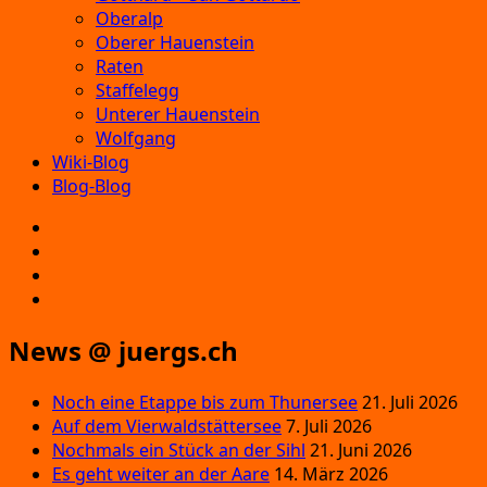
Oberalp
Oberer Hauenstein
Raten
Staffelegg
Unterer Hauenstein
Wolfgang
Wiki-Blog
Blog-Blog
E‑Mail
Facebook
Instagram
YouTube
News @ juergs.ch
Noch eine Etappe bis zum Thunersee
21. Juli 2026
Auf dem Vierwaldstättersee
7. Juli 2026
Nochmals ein Stück an der Sihl
21. Juni 2026
Es geht weiter an der Aare
14. März 2026