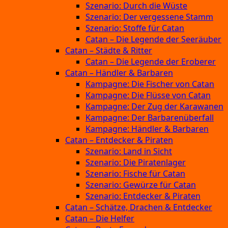
Szenario: Durch die Wüste
Szenario: Der vergessene Stamm
Szenario: Stoffe für Catan
Catan – Die Legende der Seeräuber
Catan – Städte & Ritter
Catan – Die Legende der Eroberer
Catan – Händler & Barbaren
Kampagne: Die Fischer von Catan
Kampagne: Die Flüsse von Catan
Kampagne: Der Zug der Karawanen
Kampagne: Der Barbarenüberfall
Kampagne: Händler & Barbaren
Catan – Entdecker & Piraten
Szenario: Land in Sicht
Szenario: Die Piratenlager
Szenario: Fische für Catan
Szenario: Gewürze für Catan
Szenario: Entdecker & Piraten
Catan – Schätze, Drachen & Entdecker
Catan – Die Helfer