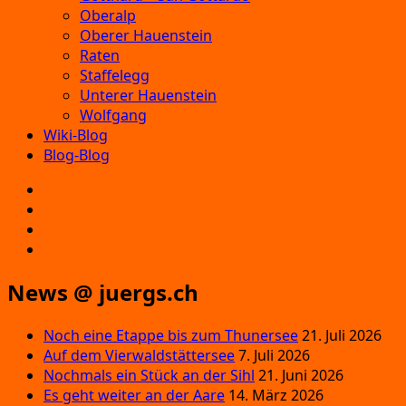
Oberalp
Oberer Hauenstein
Raten
Staffelegg
Unterer Hauenstein
Wolfgang
Wiki-Blog
Blog-Blog
E‑Mail
Facebook
Instagram
YouTube
News @ juergs.ch
Noch eine Etappe bis zum Thunersee
21. Juli 2026
Auf dem Vierwaldstättersee
7. Juli 2026
Nochmals ein Stück an der Sihl
21. Juni 2026
Es geht weiter an der Aare
14. März 2026