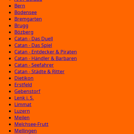
Bern
Bodensee
Bremgarten
Brugg
Bözberg
Catan - Das Duell
Catan - Das Spiel
Catan - Entdecker & Piraten
Catan - Händler & Barbaren
Catan - Seefahrer
Catan - Städte & Ritter
Dietikon
Erstfeld
Gebenstorf
Lenk i. S.
Limmat
Luzern
Meilen
Melchsee-Frutt
Mellingen