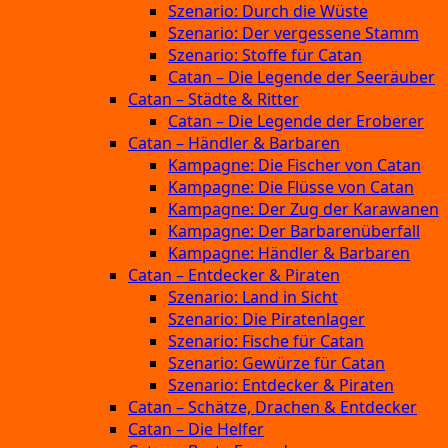
Szenario: Durch die Wüste
Szenario: Der vergessene Stamm
Szenario: Stoffe für Catan
Catan – Die Legende der Seeräuber
Catan – Städte & Ritter
Catan – Die Legende der Eroberer
Catan – Händler & Barbaren
Kampagne: Die Fischer von Catan
Kampagne: Die Flüsse von Catan
Kampagne: Der Zug der Karawanen
Kampagne: Der Barbarenüberfall
Kampagne: Händler & Barbaren
Catan – Entdecker & Piraten
Szenario: Land in Sicht
Szenario: Die Piratenlager
Szenario: Fische für Catan
Szenario: Gewürze für Catan
Szenario: Entdecker & Piraten
Catan – Schätze, Drachen & Entdecker
Catan – Die Helfer