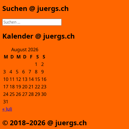
Suchen @ juergs.ch
Suchen
nach:
Kalender @ juergs.ch
August 2026
M
D
M
D
F
S
S
1
2
3
4
5
6
7
8
9
10
11
12
13
14
15
16
17
18
19
20
21
22
23
24
25
26
27
28
29
30
31
« Juli
© 2018–2026 @ juergs.ch