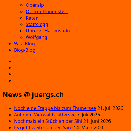
Oberalp
Oberer Hauenstein
Raten
Staffelegg
Unterer Hauenstein
Wolfgang
Wiki-Blog
Blog-Blog
E‑Mail
Facebook
Instagram
YouTube
News @ juergs.ch
Noch eine Etappe bis zum Thunersee
21. Juli 2026
Auf dem Vierwaldstättersee
7. Juli 2026
Nochmals ein Stück an der Sihl
21. Juni 2026
Es geht weiter an der Aare
14. März 2026