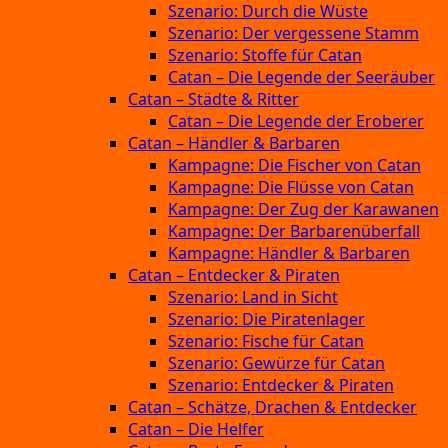
Szenario: Durch die Wüste
Szenario: Der vergessene Stamm
Szenario: Stoffe für Catan
Catan – Die Legende der Seeräuber
Catan – Städte & Ritter
Catan – Die Legende der Eroberer
Catan – Händler & Barbaren
Kampagne: Die Fischer von Catan
Kampagne: Die Flüsse von Catan
Kampagne: Der Zug der Karawanen
Kampagne: Der Barbarenüberfall
Kampagne: Händler & Barbaren
Catan – Entdecker & Piraten
Szenario: Land in Sicht
Szenario: Die Piratenlager
Szenario: Fische für Catan
Szenario: Gewürze für Catan
Szenario: Entdecker & Piraten
Catan – Schätze, Drachen & Entdecker
Catan – Die Helfer