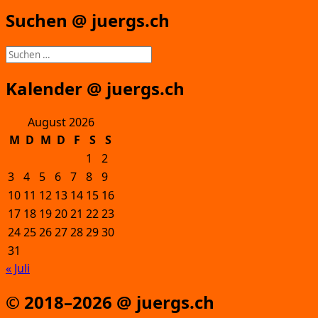
Suchen @ juergs.ch
Suchen
nach:
Kalender @ juergs.ch
August 2026
M
D
M
D
F
S
S
1
2
3
4
5
6
7
8
9
10
11
12
13
14
15
16
17
18
19
20
21
22
23
24
25
26
27
28
29
30
31
« Juli
© 2018–2026 @ juergs.ch