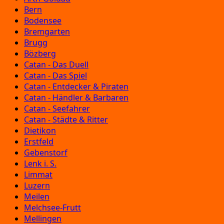
Bern
Bodensee
Bremgarten
Brugg
Bözberg
Catan - Das Duell
Catan - Das Spiel
Catan - Entdecker & Piraten
Catan - Händler & Barbaren
Catan - Seefahrer
Catan - Städte & Ritter
Dietikon
Erstfeld
Gebenstorf
Lenk i. S.
Limmat
Luzern
Meilen
Melchsee-Frutt
Mellingen