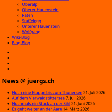
Oberalp
Oberer Hauenstein
Raten
Staffelegg
Unterer Hauenstein
Wolfgang
Wiki-Blog
Blog-Blog
E‑Mail
Facebook
Instagram
YouTube
News @ juergs.ch
Noch eine Etappe bis zum Thunersee
21. Juli 2026
Auf dem Vierwaldstättersee
7. Juli 2026
Nochmals ein Stück an der Sihl
21. Juni 2026
Es geht weiter an der Aare
14. März 2026