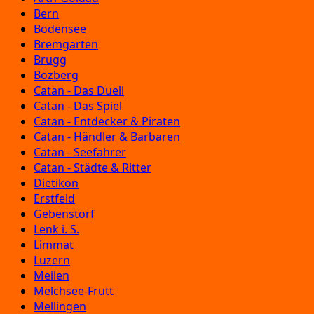
Bern
Bodensee
Bremgarten
Brugg
Bözberg
Catan - Das Duell
Catan - Das Spiel
Catan - Entdecker & Piraten
Catan - Händler & Barbaren
Catan - Seefahrer
Catan - Städte & Ritter
Dietikon
Erstfeld
Gebenstorf
Lenk i. S.
Limmat
Luzern
Meilen
Melchsee-Frutt
Mellingen