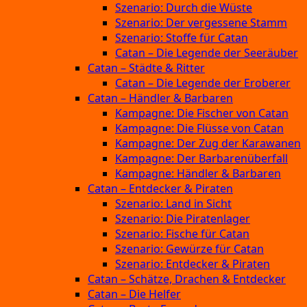
Szenario: Durch die Wüste
Szenario: Der vergessene Stamm
Szenario: Stoffe für Catan
Catan – Die Legende der Seeräuber
Catan – Städte & Ritter
Catan – Die Legende der Eroberer
Catan – Händler & Barbaren
Kampagne: Die Fischer von Catan
Kampagne: Die Flüsse von Catan
Kampagne: Der Zug der Karawanen
Kampagne: Der Barbarenüberfall
Kampagne: Händler & Barbaren
Catan – Entdecker & Piraten
Szenario: Land in Sicht
Szenario: Die Piratenlager
Szenario: Fische für Catan
Szenario: Gewürze für Catan
Szenario: Entdecker & Piraten
Catan – Schätze, Drachen & Entdecker
Catan – Die Helfer