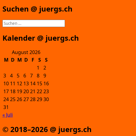
Suchen @ juergs.ch
Suchen
nach:
Kalender @ juergs.ch
August 2026
M
D
M
D
F
S
S
1
2
3
4
5
6
7
8
9
10
11
12
13
14
15
16
17
18
19
20
21
22
23
24
25
26
27
28
29
30
31
« Juli
© 2018–2026 @ juergs.ch