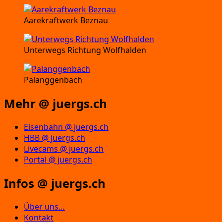
Aarekraftwerk Beznau
Unterwegs Richtung Wolfhalden
Palanggenbach
Mehr @ juergs.ch
Eisenbahn @ juergs.ch
HBB @ juergs.ch
Livecams @ juergs.ch
Portal @ juergs.ch
Infos @ juergs.ch
Über uns…
Kontakt