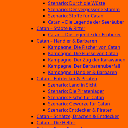
Szenario: Durch die Wüste
Szenario: Der vergessene Stamm
Szenario: Stoffe für Catan
Catan – Die Legende der Seeräuber
Catan – Städte & Ritter
Catan – Die Legende der Eroberer
Catan – Händler & Barbaren
Kampagne: Die Fischer von Catan
Kampagne: Die Flüsse von Catan
Kampagne: Der Zug der Karawanen
Kampagne: Der Barbarenüberfall
Kampagne: Händler & Barbaren
Catan – Entdecker & Piraten
Szenario: Land in Sicht
Szenario: Die Piratenlager
Szenario: Fische für Catan
Szenario: Gewürze für Catan
Szenario: Entdecker & Piraten
Catan – Schätze, Drachen & Entdecker
Catan – Die Helfer