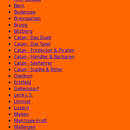
Bern
Bodensee
Bremgarten
Brugg
Bözberg
Catan - Das Duell
Catan - Das Spiel
Catan - Entdecker & Piraten
Catan - Händler & Barbaren
Catan - Seefahrer
Catan - Städte & Ritter
Dietikon
Erstfeld
Gebenstorf
Lenk i. S.
Limmat
Luzern
Meilen
Melchsee-Frutt
Mellingen