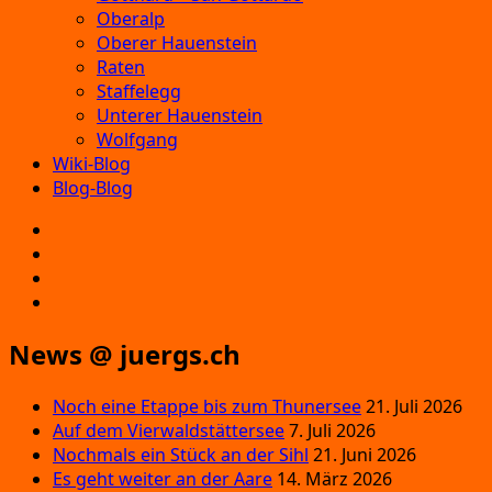
Oberalp
Oberer Hauenstein
Raten
Staffelegg
Unterer Hauenstein
Wolfgang
Wiki-Blog
Blog-Blog
E‑Mail
Facebook
Instagram
YouTube
News @ juergs.ch
Noch eine Etappe bis zum Thunersee
21. Juli 2026
Auf dem Vierwaldstättersee
7. Juli 2026
Nochmals ein Stück an der Sihl
21. Juni 2026
Es geht weiter an der Aare
14. März 2026