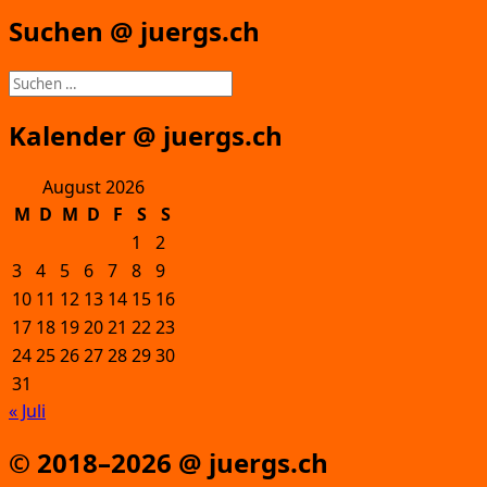
Suchen @ juergs.ch
Suchen
nach:
Kalender @ juergs.ch
August 2026
M
D
M
D
F
S
S
1
2
3
4
5
6
7
8
9
10
11
12
13
14
15
16
17
18
19
20
21
22
23
24
25
26
27
28
29
30
31
« Juli
© 2018–2026 @ juergs.ch