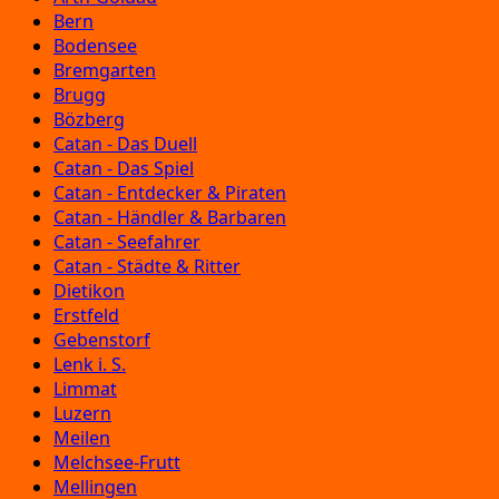
Bern
Bodensee
Bremgarten
Brugg
Bözberg
Catan - Das Duell
Catan - Das Spiel
Catan - Entdecker & Piraten
Catan - Händler & Barbaren
Catan - Seefahrer
Catan - Städte & Ritter
Dietikon
Erstfeld
Gebenstorf
Lenk i. S.
Limmat
Luzern
Meilen
Melchsee-Frutt
Mellingen