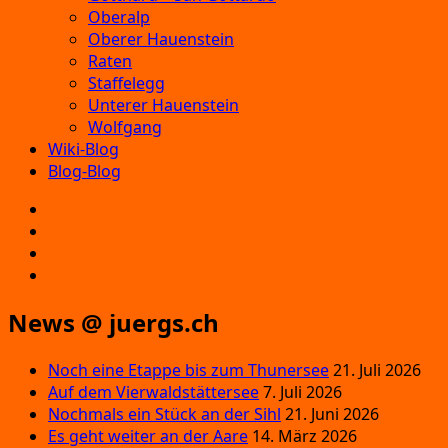
Oberalp
Oberer Hauenstein
Raten
Staffelegg
Unterer Hauenstein
Wolfgang
Wiki-Blog
Blog-Blog
E‑Mail
Facebook
Instagram
YouTube
News @ juergs.ch
Noch eine Etappe bis zum Thunersee
21. Juli 2026
Auf dem Vierwaldstättersee
7. Juli 2026
Nochmals ein Stück an der Sihl
21. Juni 2026
Es geht weiter an der Aare
14. März 2026