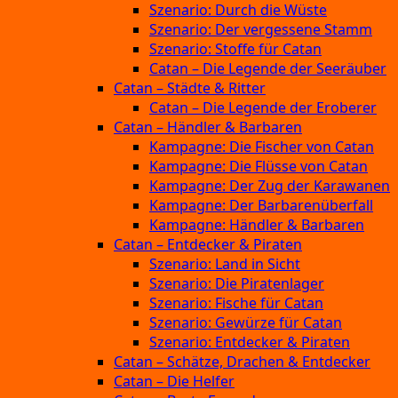
Szenario: Durch die Wüste
Szenario: Der vergessene Stamm
Szenario: Stoffe für Catan
Catan – Die Legende der Seeräuber
Catan – Städte & Ritter
Catan – Die Legende der Eroberer
Catan – Händler & Barbaren
Kampagne: Die Fischer von Catan
Kampagne: Die Flüsse von Catan
Kampagne: Der Zug der Karawanen
Kampagne: Der Barbarenüberfall
Kampagne: Händler & Barbaren
Catan – Entdecker & Piraten
Szenario: Land in Sicht
Szenario: Die Piratenlager
Szenario: Fische für Catan
Szenario: Gewürze für Catan
Szenario: Entdecker & Piraten
Catan – Schätze, Drachen & Entdecker
Catan – Die Helfer