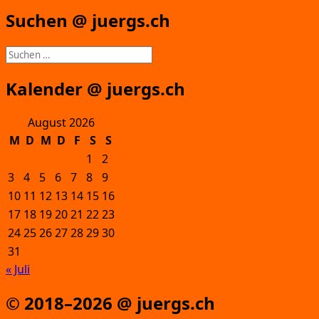
Suchen @ juergs.ch
Suchen
nach:
Kalender @ juergs.ch
August 2026
M
D
M
D
F
S
S
1
2
3
4
5
6
7
8
9
10
11
12
13
14
15
16
17
18
19
20
21
22
23
24
25
26
27
28
29
30
31
« Juli
© 2018–2026 @ juergs.ch