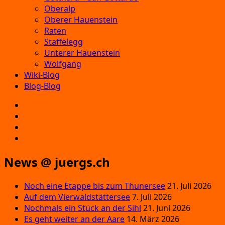
Oberalp
Oberer Hauenstein
Raten
Staffelegg
Unterer Hauenstein
Wolfgang
Wiki-Blog
Blog-Blog
E‑Mail
Facebook
Instagram
YouTube
News @ juergs.ch
Noch eine Etappe bis zum Thunersee
21. Juli 2026
Auf dem Vierwaldstättersee
7. Juli 2026
Nochmals ein Stück an der Sihl
21. Juni 2026
Es geht weiter an der Aare
14. März 2026