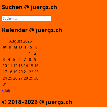
Suchen @ juergs.ch
Suchen
nach:
Kalender @ juergs.ch
August 2026
M
D
M
D
F
S
S
1
2
3
4
5
6
7
8
9
10
11
12
13
14
15
16
17
18
19
20
21
22
23
24
25
26
27
28
29
30
31
« Juli
© 2018–2026 @ juergs.ch