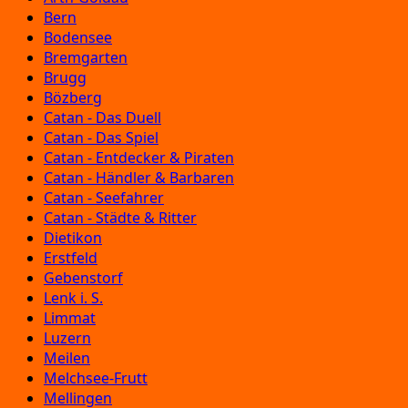
Bern
Bodensee
Bremgarten
Brugg
Bözberg
Catan - Das Duell
Catan - Das Spiel
Catan - Entdecker & Piraten
Catan - Händler & Barbaren
Catan - Seefahrer
Catan - Städte & Ritter
Dietikon
Erstfeld
Gebenstorf
Lenk i. S.
Limmat
Luzern
Meilen
Melchsee-Frutt
Mellingen