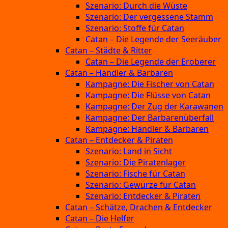
Szenario: Durch die Wüste
Szenario: Der vergessene Stamm
Szenario: Stoffe für Catan
Catan – Die Legende der Seeräuber
Catan – Städte & Ritter
Catan – Die Legende der Eroberer
Catan – Händler & Barbaren
Kampagne: Die Fischer von Catan
Kampagne: Die Flüsse von Catan
Kampagne: Der Zug der Karawanen
Kampagne: Der Barbarenüberfall
Kampagne: Händler & Barbaren
Catan – Entdecker & Piraten
Szenario: Land in Sicht
Szenario: Die Piratenlager
Szenario: Fische für Catan
Szenario: Gewürze für Catan
Szenario: Entdecker & Piraten
Catan – Schätze, Drachen & Entdecker
Catan – Die Helfer