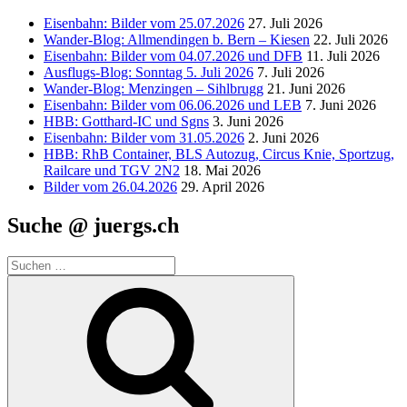
Eisenbahn: Bilder vom 25.07.2026
27. Juli 2026
Wander-Blog: Allmendingen b. Bern – Kiesen
22. Juli 2026
Eisenbahn: Bilder vom 04.07.2026 und DFB
11. Juli 2026
Ausflugs-Blog: Sonntag 5. Juli 2026
7. Juli 2026
Wander-Blog: Menzingen – Sihlbrugg
21. Juni 2026
Eisenbahn: Bilder vom 06.06.2026 und LEB
7. Juni 2026
HBB: Gotthard-IC und Sgns
3. Juni 2026
Eisenbahn: Bilder vom 31.05.2026
2. Juni 2026
HBB: RhB Container, BLS Autozug, Circus Knie, Sportzug,
Railcare und TGV 2N2
18. Mai 2026
Bilder vom 26.04.2026
29. April 2026
Suche @ juergs.ch
Suchen
nach:
Suchen