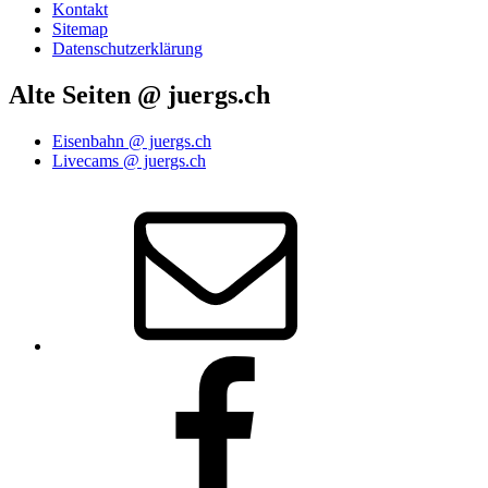
Kontakt
Sitemap
Datenschutzerklärung
Alte Seiten @ juergs.ch
Eisenbahn @ juergs.ch
Livecams @ juergs.ch
E‑Mail
Facebook