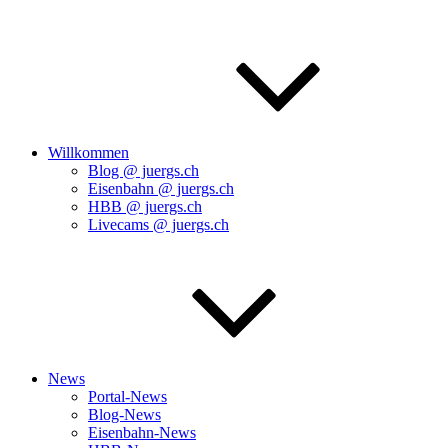
Willkommen
Blog @ juergs.ch
Eisenbahn @ juergs.ch
HBB @ juergs.ch
Livecams @ juergs.ch
News
Portal-News
Blog-News
Eisenbahn-News