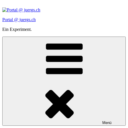
Zum
Inhalt
springen
Portal @ juergs.ch
Ein Experiment.
Menü