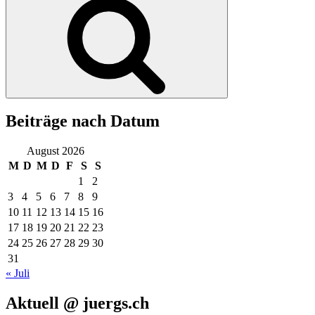
Beiträge nach Datum
August 2026
M
D
M
D
F
S
S
1
2
3
4
5
6
7
8
9
10
11
12
13
14
15
16
17
18
19
20
21
22
23
24
25
26
27
28
29
30
31
« Juli
Aktuell @ juergs.ch