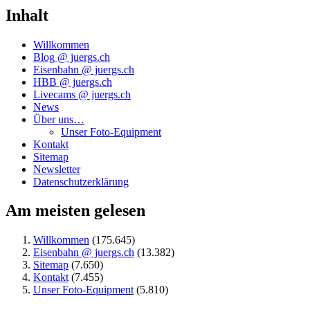
Inhalt
Willkommen
Blog @ juergs.ch
Eisenbahn @ juergs.ch
HBB @ juergs.ch
Livecams @ juergs.ch
News
Über uns…
Unser Foto-Equipment
Kontakt
Sitemap
Newsletter
Datenschutzerklärung
Am meisten gelesen
Willkommen
(175.645)
Eisenbahn @ juergs.ch
(13.382)
Sitemap
(7.650)
Kontakt
(7.455)
Unser Foto-Equipment
(5.810)