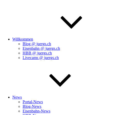
Willkommen
Blog @ juergs.ch
Eisenbahn @ juergs.ch
HBB @ juergs.ch
Livecams @ juergs.ch
News
Portal-News
Blog-News
Eisenbahn-News