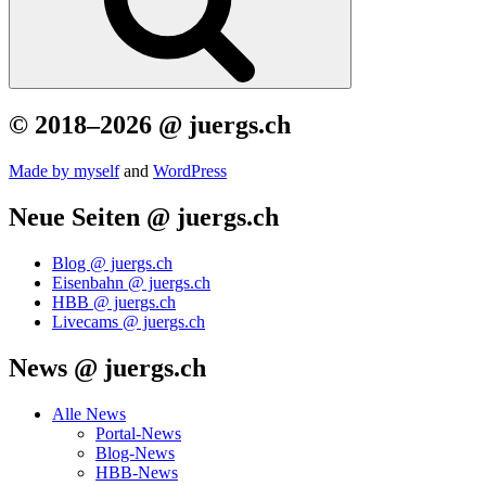
© 2018–2026 @ juergs.ch
Made by mys­elf
and
Word­Press
Neue Seiten @ juergs.ch
Blog @ juergs.ch
Eisenbahn @ juergs.ch
HBB @ juergs.ch
Livecams @ juergs.ch
News @ juergs.ch
Alle News
Portal-News
Blog-News
HBB-News