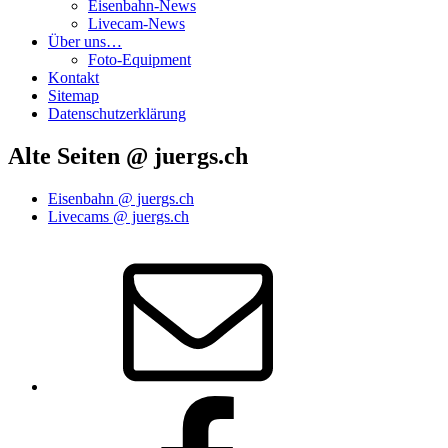
Eisenbahn-News
Livecam-News
Über uns…
Foto-Equipment
Kontakt
Sitemap
Datenschutzerklärung
Alte Seiten @ juergs.ch
Eisenbahn @ juergs.ch
Livecams @ juergs.ch
E‑Mail
Facebook