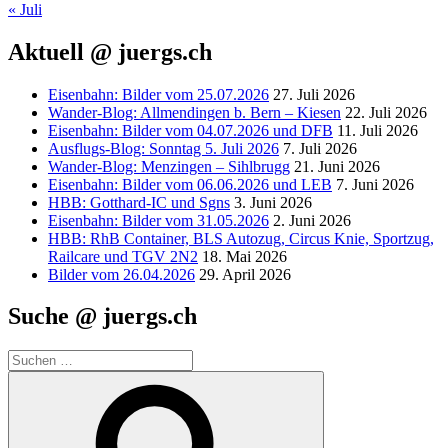
« Juli
Aktuell @ juergs.ch
Eisenbahn: Bilder vom 25.07.2026
27. Juli 2026
Wander-Blog: Allmendingen b. Bern – Kiesen
22. Juli 2026
Eisenbahn: Bilder vom 04.07.2026 und DFB
11. Juli 2026
Ausflugs-Blog: Sonntag 5. Juli 2026
7. Juli 2026
Wander-Blog: Menzingen – Sihlbrugg
21. Juni 2026
Eisenbahn: Bilder vom 06.06.2026 und LEB
7. Juni 2026
HBB: Gotthard-IC und Sgns
3. Juni 2026
Eisenbahn: Bilder vom 31.05.2026
2. Juni 2026
HBB: RhB Container, BLS Autozug, Circus Knie, Sportzug,
Railcare und TGV 2N2
18. Mai 2026
Bilder vom 26.04.2026
29. April 2026
Suche @ juergs.ch
Suchen
nach:
Suchen