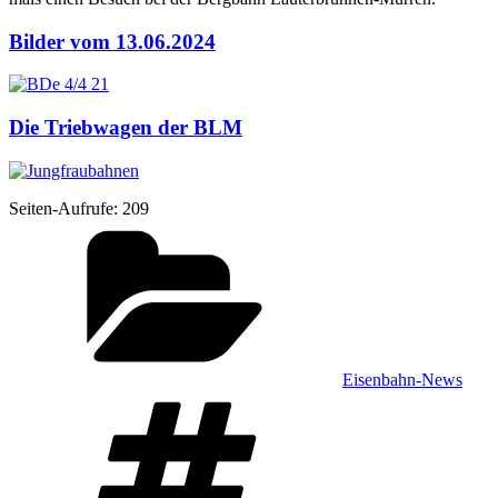
Bilder vom 13.06.2024
Die Triebwagen der BLM
Sei­ten-Auf­ru­fe:
209
Kategorien
Eisenbahn-News
Schlagwörter