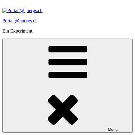
Zum
Inhalt
springen
Portal @ juergs.ch
Ein Experiment.
Menü