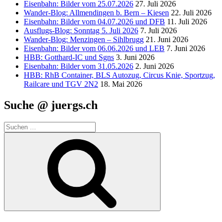
Eisenbahn: Bilder vom 25.07.2026
27. Juli 2026
Wander-Blog: Allmendingen b. Bern – Kiesen
22. Juli 2026
Eisenbahn: Bilder vom 04.07.2026 und DFB
11. Juli 2026
Ausflugs-Blog: Sonntag 5. Juli 2026
7. Juli 2026
Wander-Blog: Menzingen – Sihlbrugg
21. Juni 2026
Eisenbahn: Bilder vom 06.06.2026 und LEB
7. Juni 2026
HBB: Gotthard-IC und Sgns
3. Juni 2026
Eisenbahn: Bilder vom 31.05.2026
2. Juni 2026
HBB: RhB Container, BLS Autozug, Circus Knie, Sportzug,
Railcare und TGV 2N2
18. Mai 2026
Suche @ juergs.ch
Suchen
nach:
Suchen