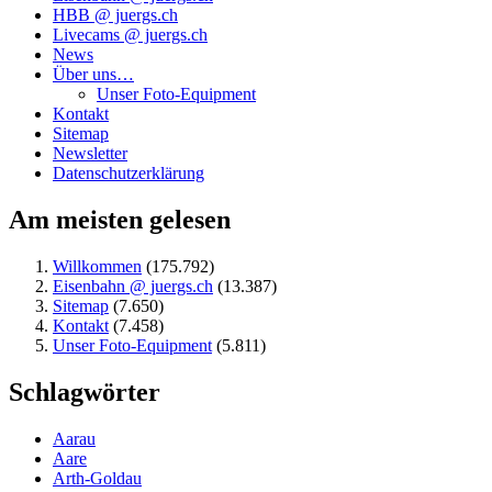
HBB @ juergs.ch
Livecams @ juergs.ch
News
Über uns…
Unser Foto-Equipment
Kontakt
Sitemap
Newsletter
Datenschutzerklärung
Am meisten gelesen
Willkommen
(175.792)
Eisenbahn @ juergs.ch
(13.387)
Sitemap
(7.650)
Kontakt
(7.458)
Unser Foto-Equipment
(5.811)
Schlagwörter
Aarau
Aare
Arth-Goldau