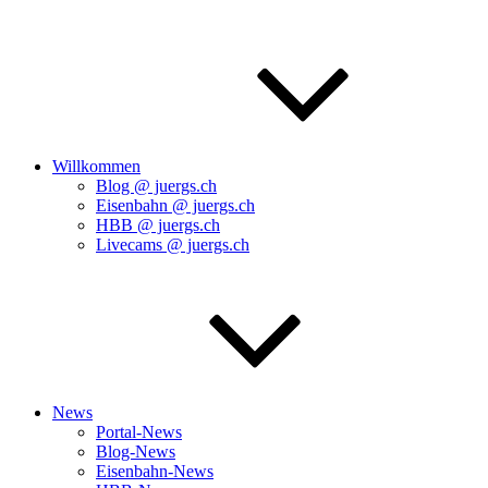
Willkommen
Blog @ juergs.ch
Eisenbahn @ juergs.ch
HBB @ juergs.ch
Livecams @ juergs.ch
News
Portal-News
Blog-News
Eisenbahn-News