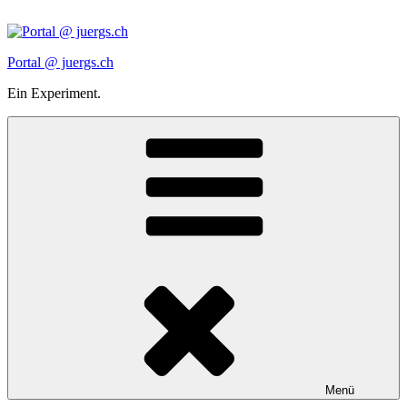
Zum
Inhalt
springen
Portal @ juergs.ch
Ein Experiment.
Menü