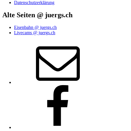
Datenschutzerklärung
Alte Seiten @ juergs.ch
Eisenbahn @ juergs.ch
Livecams @ juergs.ch
E‑Mail
Facebook