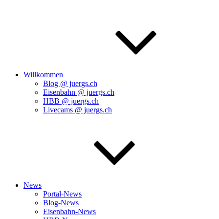
Willkommen
Blog @ juergs.ch
Eisenbahn @ juergs.ch
HBB @ juergs.ch
Livecams @ juergs.ch
News
Portal-News
Blog-News
Eisenbahn-News