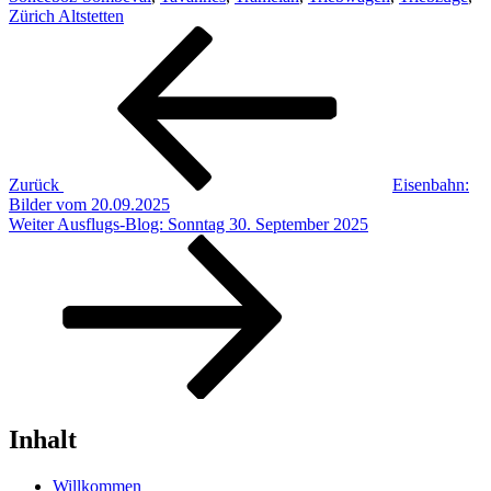
Zürich Altstetten
Beitragsnavigation
Vorheriger
Beitrag
Zurück
Eisenbahn:
Bilder vom 20.09.2025
Nächster
Weiter
Ausflugs-Blog: Sonntag 30. September 2025
Beitrag
Inhalt
Willkommen