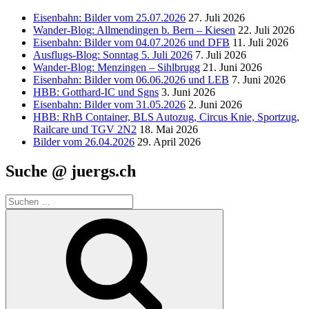
Eisenbahn: Bilder vom 25.07.2026
27. Juli 2026
Wander-Blog: Allmendingen b. Bern – Kiesen
22. Juli 2026
Eisenbahn: Bilder vom 04.07.2026 und DFB
11. Juli 2026
Ausflugs-Blog: Sonntag 5. Juli 2026
7. Juli 2026
Wander-Blog: Menzingen – Sihlbrugg
21. Juni 2026
Eisenbahn: Bilder vom 06.06.2026 und LEB
7. Juni 2026
HBB: Gotthard-IC und Sgns
3. Juni 2026
Eisenbahn: Bilder vom 31.05.2026
2. Juni 2026
HBB: RhB Container, BLS Autozug, Circus Knie, Sportzug,
Railcare und TGV 2N2
18. Mai 2026
Bilder vom 26.04.2026
29. April 2026
Suche @ juergs.ch
Suchen
nach:
Suchen