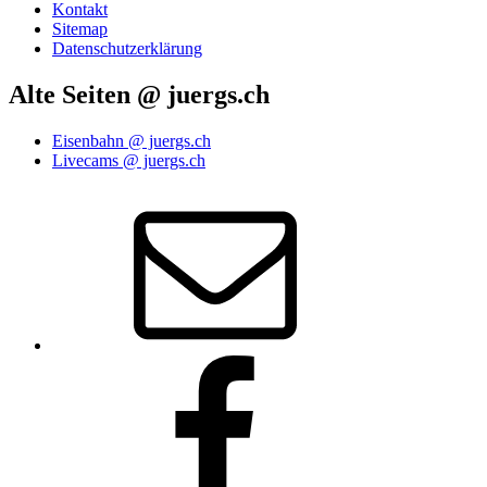
Kontakt
Sitemap
Datenschutzerklärung
Alte Seiten @ juergs.ch
Eisenbahn @ juergs.ch
Livecams @ juergs.ch
E‑Mail
Facebook