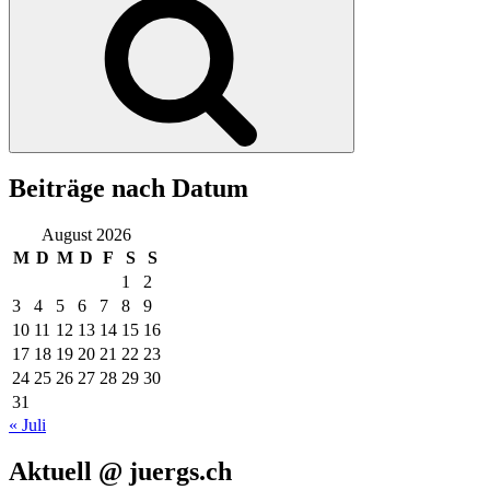
Beiträge nach Datum
August 2026
M
D
M
D
F
S
S
1
2
3
4
5
6
7
8
9
10
11
12
13
14
15
16
17
18
19
20
21
22
23
24
25
26
27
28
29
30
31
« Juli
Aktuell @ juergs.ch