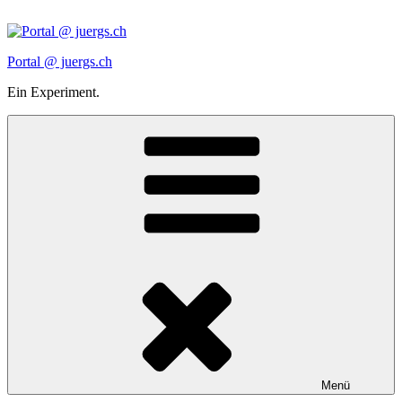
Zum
Inhalt
springen
Portal @ juergs.ch
Ein Experiment.
Menü