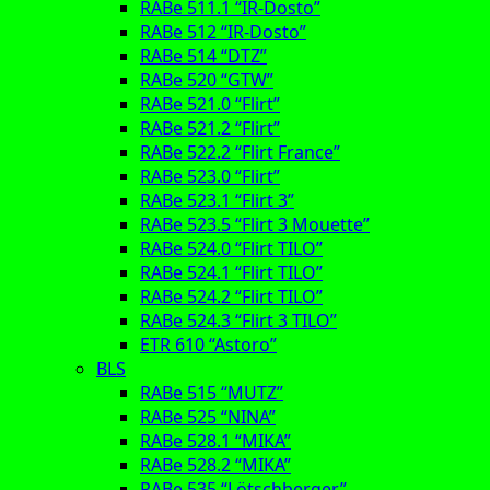
RABe 511.1 “IR-Dosto”
RABe 512 “IR-Dosto”
RABe 514 “DTZ”
RABe 520 “GTW”
RABe 521.0 “Flirt”
RABe 521.2 “Flirt”
RABe 522.2 “Flirt France”
RABe 523.0 “Flirt”
RABe 523.1 “Flirt 3”
RABe 523.5 “Flirt 3 Mouette”
RABe 524.0 “Flirt TILO”
RABe 524.1 “Flirt TILO”
RABe 524.2 “Flirt TILO”
RABe 524.3 “Flirt 3 TILO”
ETR 610 “Astoro”
BLS
RABe 515 “MUTZ”
RABe 525 “NINA”
RABe 528.1 “MIKA”
RABe 528.2 “MIKA”
RABe 535 “Lötschberger”