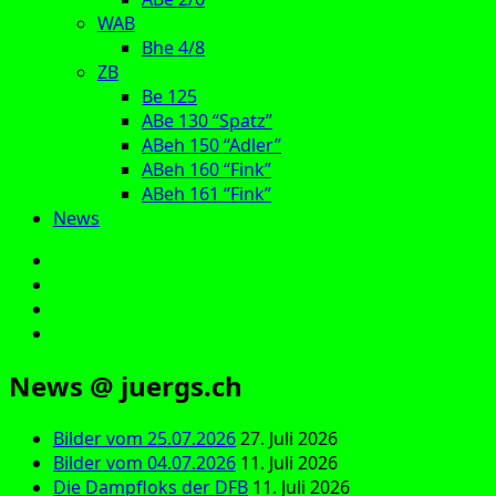
WAB
Bhe 4/8
ZB
Be 125
ABe 130 “Spatz”
ABeh 150 “Adler”
ABeh 160 “Fink”
ABeh 161 “Fink”
News
E‑Mail
Facebook
Instagram
YouTube
News @ juergs.ch
Bilder vom 25.07.2026
27. Juli 2026
Bilder vom 04.07.2026
11. Juli 2026
Die Dampfloks der DFB
11. Juli 2026