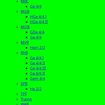
MBC
Ge 4/4
MGB
HGe 4/4 I
HGe 4/4 II
MOB
GDe 4/4
Ge 4/4
MVR
Hem 2/2
RhB
Ge 4/4 I
Ge 4/4 II
Ge 4/4 III
Ge 6/6 II
Gem 4/4
SPB
He 2/2
TPF
Travys
WAB