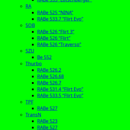
RA
RABe 525 “NINA”
RABe 533.7 “Flirt Evo”
SOB
RABe 526 “Flirt 3”
RABe 526 “Flirt”
RABe 526 “Traverso”
SZU
Be 552
Thurbo
RABe 526.2
RABe 526.68
RABe 526.7
RABe 531.4 “Flirt Evo”
RABe 533.5 “Flirt Evo”
TPF
RABe 527
TransN
RABe 523
RABe 527