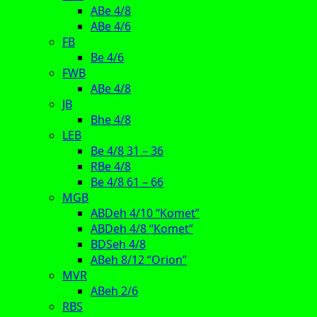
ABe 4/8
ABe 4/6
FB
Be 4/6
FWB
ABe 4/8
JB
Bhe 4/8
LEB
Be 4/8 31 – 36
RBe 4/8
Be 4/8 61 – 66
MGB
ABDeh 4/10 “Komet”
ABDeh 4/8 “Komet”
BDSeh 4/8
ABeh 8/12 “Orion”
MVR
ABeh 2/6
RBS