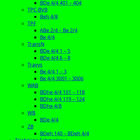
BDe 4/4 401 – 404
TPC-BVB
Beh 4/8
TPF
ABe 2/4 – Be 2/4
Be 4/4
TransN
BDe 4/4 1 – 5
BDe 4/4 6 – 8
Travys
Be 4/4 1 – 3
Be 4/4 3001 – 3006
WAB
BDhe 4/4 101 – 118
BDhe 4/4 119 – 124
BDhe 4/8
WB
BDe 4/4
ZB
BDeh 140 – BDeh 4/4