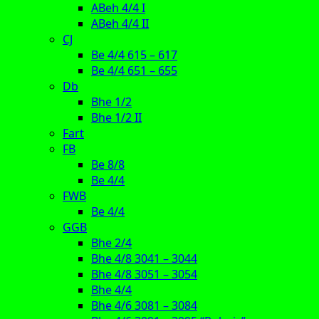
ABeh 4/4 I
ABeh 4/4 II
CJ
Be 4/4 615 – 617
Be 4/4 651 – 655
Db
Bhe 1/2
Bhe 1/2 II
Fart
FB
Be 8/8
Be 4/4
FWB
Be 4/4
GGB
Bhe 2/4
Bhe 4/8 3041 – 3044
Bhe 4/8 3051 – 3054
Bhe 4/4
Bhe 4/6 3081 – 3084