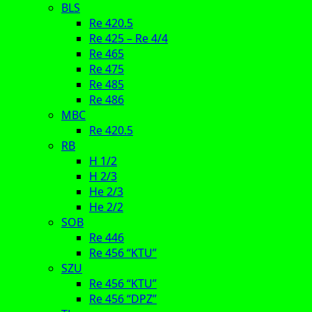
BLS
Re 420.5
Re 425 – Re 4/4
Re 465
Re 475
Re 485
Re 486
MBC
Re 420.5
RB
H 1/2
H 2/3
He 2/3
He 2/2
SOB
Re 446
Re 456 “KTU”
SZU
Re 456 “KTU”
Re 456 “DPZ”