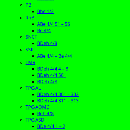
PB
Bhe 1/2
RhB
ABe 4/4 51 – 56
Be 4/4
SNCF
BDeh 4/8
SSIF
ABe 4/4 – Be 4/4
TMR
BDeh 4/4 4 – 8
BDeh 4/4 501
BDeh 4/8
TPC-AL
BDeh 4/4 301 – 302
BDeh 4/4 311 – 313
TPC-AOMC
Beh 4/8
TPC-ASD
BDe 4/4 1 – 2