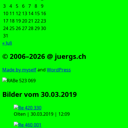
3
4
5
6
7
8
9
10
11
12
13
14
15
16
17
18
19
20
21
22
23
24
25
26
27
28
29
30
31
« Juli
© 2006–2026 @ juergs.ch
Made by mys­elf
and
Word­Press
Bilder vom 30.03.2019
Olten | 30.03.2019 | 12:09