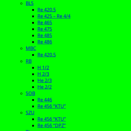
BLS
Re 420.5
Re 425 – Re 4/4
Re 465
Re 475
Re 485
Re 486
MBC
Re 420.5
RB
H 1/2
H 2/3
He 2/3
He 2/2
SOB
Re 446
Re 456 “KTU”
SZU
Re 456 “KTU”
Re 456 “DPZ”