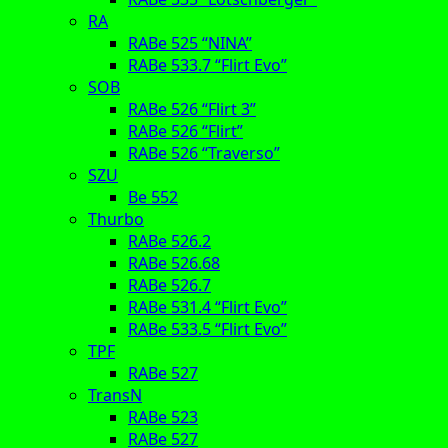
RA
RABe 525 “NINA”
RABe 533.7 “Flirt Evo”
SOB
RABe 526 “Flirt 3”
RABe 526 “Flirt”
RABe 526 “Traverso”
SZU
Be 552
Thurbo
RABe 526.2
RABe 526.68
RABe 526.7
RABe 531.4 “Flirt Evo”
RABe 533.5 “Flirt Evo”
TPF
RABe 527
TransN
RABe 523
RABe 527