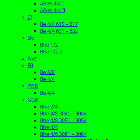
ABeh 4/4 I
ABeh 4/4 II
CJ
Be 4/4 615 – 617
Be 4/4 651 – 655
Db
Bhe 1/2
Bhe 1/2 II
Fart
FB
Be 8/8
Be 4/4
FWB
Be 4/4
GGB
Bhe 2/4
Bhe 4/8 3041 – 3044
Bhe 4/8 3051 – 3054
Bhe 4/4
Bhe 4/6 3081 – 3084