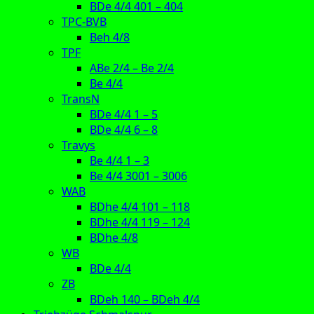
BDe 4/4 401 – 404
TPC-BVB
Beh 4/8
TPF
ABe 2/4 – Be 2/4
Be 4/4
TransN
BDe 4/4 1 – 5
BDe 4/4 6 – 8
Travys
Be 4/4 1 – 3
Be 4/4 3001 – 3006
WAB
BDhe 4/4 101 – 118
BDhe 4/4 119 – 124
BDhe 4/8
WB
BDe 4/4
ZB
BDeh 140 – BDeh 4/4