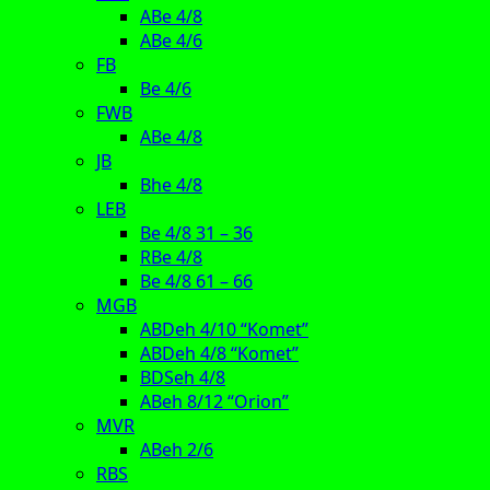
ABe 4/8
ABe 4/6
FB
Be 4/6
FWB
ABe 4/8
JB
Bhe 4/8
LEB
Be 4/8 31 – 36
RBe 4/8
Be 4/8 61 – 66
MGB
ABDeh 4/10 “Komet”
ABDeh 4/8 “Komet”
BDSeh 4/8
ABeh 8/12 “Orion”
MVR
ABeh 2/6
RBS