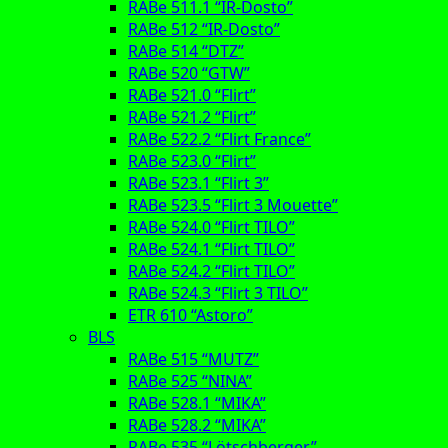
RABe 511.1 “IR-Dosto”
RABe 512 “IR-Dosto”
RABe 514 “DTZ”
RABe 520 “GTW”
RABe 521.0 “Flirt”
RABe 521.2 “Flirt”
RABe 522.2 “Flirt France”
RABe 523.0 “Flirt”
RABe 523.1 “Flirt 3”
RABe 523.5 “Flirt 3 Mouette”
RABe 524.0 “Flirt TILO”
RABe 524.1 “Flirt TILO”
RABe 524.2 “Flirt TILO”
RABe 524.3 “Flirt 3 TILO”
ETR 610 “Astoro”
BLS
RABe 515 “MUTZ”
RABe 525 “NINA”
RABe 528.1 “MIKA”
RABe 528.2 “MIKA”
RABe 535 “Lötschberger”