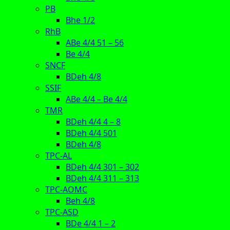
PB
Bhe 1/2
RhB
ABe 4/4 51 – 56
Be 4/4
SNCF
BDeh 4/8
SSIF
ABe 4/4 – Be 4/4
TMR
BDeh 4/4 4 – 8
BDeh 4/4 501
BDeh 4/8
TPC-AL
BDeh 4/4 301 – 302
BDeh 4/4 311 – 313
TPC-AOMC
Beh 4/8
TPC-ASD
BDe 4/4 1 – 2