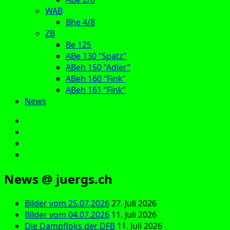
WAB
Bhe 4/8
ZB
Be 125
ABe 130 “Spatz”
ABeh 150 “Adler”
ABeh 160 “Fink”
ABeh 161 “Fink”
News
E‑Mail
Facebook
Instagram
YouTube
News @ juergs.ch
Bilder vom 25.07.2026
27. Juli 2026
Bilder vom 04.07.2026
11. Juli 2026
Die Dampfloks der DFB
11. Juli 2026