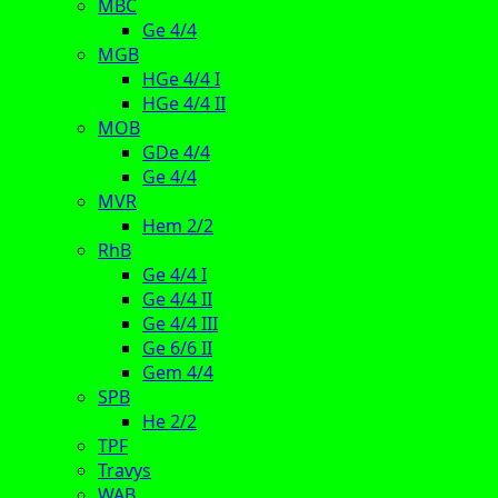
MBC
Ge 4/4
MGB
HGe 4/4 I
HGe 4/4 II
MOB
GDe 4/4
Ge 4/4
MVR
Hem 2/2
RhB
Ge 4/4 I
Ge 4/4 II
Ge 4/4 III
Ge 6/6 II
Gem 4/4
SPB
He 2/2
TPF
Travys
WAB