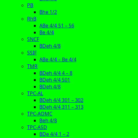
PB
Bhe 1/2
RhB
ABe 4/4 51 – 56
Be 4/4
SNCF
BDeh 4/8
SSIF
ABe 4/4 – Be 4/4
TMR
BDeh 4/4 4 – 8
BDeh 4/4 501
BDeh 4/8
TPC-AL
BDeh 4/4 301 – 302
BDeh 4/4 311 – 313
TPC-AOMC
Beh 4/8
TPC-ASD
BDe 4/4 1 – 2