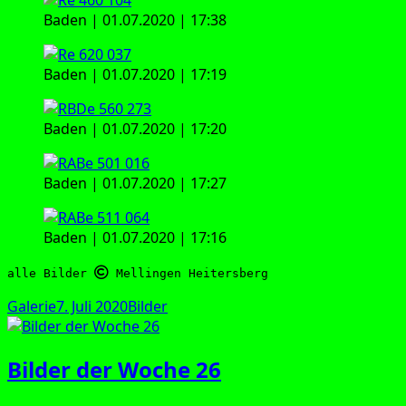
Baden | 01.07.2020 | 17:38
Baden | 01.07.2020 | 17:19
Baden | 01.07.2020 | 17:20
Baden | 01.07.2020 | 17:27
Baden | 01.07.2020 | 17:16
alle Bilder 
 Mellingen Heitersberg
Format
Veröffentlicht
Kategorien
Galerie
7. Juli 2020
Bilder
am
Bilder der Woche 26