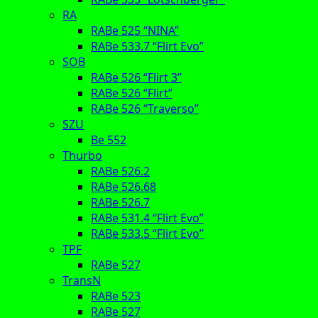
RA
RABe 525 “NINA”
RABe 533.7 “Flirt Evo”
SOB
RABe 526 “Flirt 3”
RABe 526 “Flirt”
RABe 526 “Traverso”
SZU
Be 552
Thurbo
RABe 526.2
RABe 526.68
RABe 526.7
RABe 531.4 “Flirt Evo”
RABe 533.5 “Flirt Evo”
TPF
RABe 527
TransN
RABe 523
RABe 527