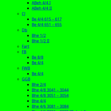
ABeh 4/4 I
ABeh 4/4 II
CJ
Be 4/4 615 – 617
Be 4/4 651 – 655
Db
Bhe 1/2
Bhe 1/2 II
Fart
FB
Be 8/8
Be 4/4
FWB
Be 4/4
GGB
Bhe 2/4
Bhe 4/8 3041 – 3044
Bhe 4/8 3051 – 3054
Bhe 4/4
Bhe 4/6 3081 – 3084