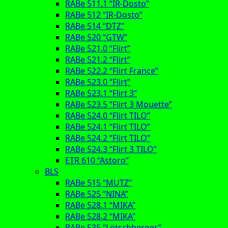
RABe 511.1 “IR-Dosto”
RABe 512 “IR-Dosto”
RABe 514 “DTZ”
RABe 520 “GTW”
RABe 521.0 “Flirt”
RABe 521.2 “Flirt”
RABe 522.2 “Flirt France”
RABe 523.0 “Flirt”
RABe 523.1 “Flirt 3”
RABe 523.5 “Flirt 3 Mouette”
RABe 524.0 “Flirt TILO”
RABe 524.1 “Flirt TILO”
RABe 524.2 “Flirt TILO”
RABe 524.3 “Flirt 3 TILO”
ETR 610 “Astoro”
BLS
RABe 515 “MUTZ”
RABe 525 “NINA”
RABe 528.1 “MIKA”
RABe 528.2 “MIKA”
RABe 535 “Lötschberger”