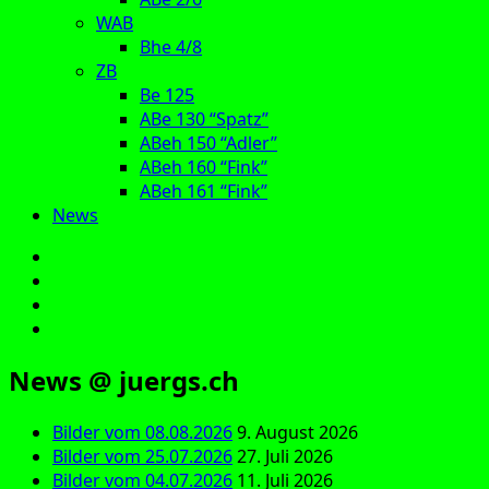
WAB
Bhe 4/8
ZB
Be 125
ABe 130 “Spatz”
ABeh 150 “Adler”
ABeh 160 “Fink”
ABeh 161 “Fink”
News
E‑Mail
Facebook
Instagram
YouTube
News @ juergs.ch
Bilder vom 08.08.2026
9. August 2026
Bilder vom 25.07.2026
27. Juli 2026
Bilder vom 04.07.2026
11. Juli 2026