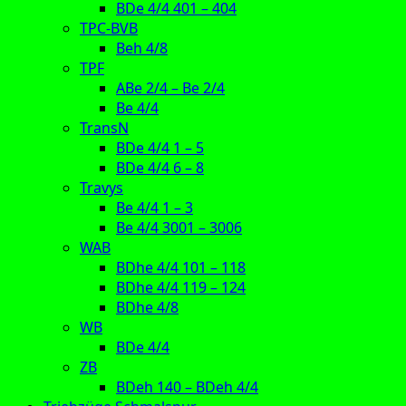
BDe 4/4 401 – 404
TPC-BVB
Beh 4/8
TPF
ABe 2/4 – Be 2/4
Be 4/4
TransN
BDe 4/4 1 – 5
BDe 4/4 6 – 8
Travys
Be 4/4 1 – 3
Be 4/4 3001 – 3006
WAB
BDhe 4/4 101 – 118
BDhe 4/4 119 – 124
BDhe 4/8
WB
BDe 4/4
ZB
BDeh 140 – BDeh 4/4