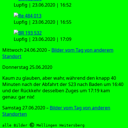
Lup­f­ig | 23.06.2020 | 16:52
Lup­f­ig | 23.06.2020 | 16:55
Lup­f­ig | 23.06.2020 | 17:09
Mitt­woch 24.06.2020 –
Bil­der vom Tag von ande­rem
Standort
Don­ners­tag 25.06.2020
Kaum zu glau­ben, aber wahr, wäh­rend den knapp 40
Minu­ten nach der Abfahrt der S23 nach Baden um 16:40
und der Rück­kehr des­sel­ben Zuges um 17:19 kam
genau: gar nix!
Sams­tag 27.06.2020 –
Bil­der vom Tag von ande­ren
Standorten
alle Bilder 
 Mellingen Heitersberg