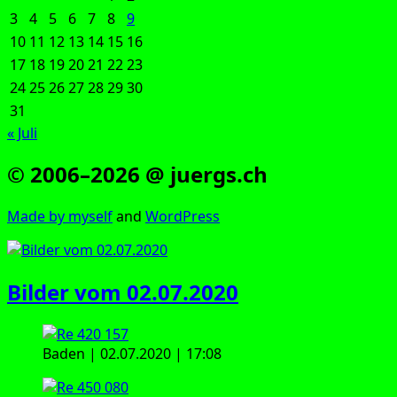
3
4
5
6
7
8
9
10
11
12
13
14
15
16
17
18
19
20
21
22
23
24
25
26
27
28
29
30
31
« Juli
© 2006–2026 @ juergs.ch
Made by mys­elf
and
Word­Press
Bilder vom 02.07.2020
Baden | 02.07.2020 | 17:08