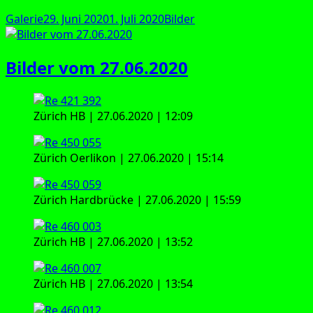
Format
Veröffentlicht
Kategorien
Galerie
29. Juni 2020
1. Juli 2020
Bilder
am
Bilder vom 27.06.2020
Zürich HB | 27.06.2020 | 12:09
Zürich Oer­li­kon | 27.06.2020 | 15:14
Zürich Hard­brü­cke | 27.06.2020 | 15:59
Zürich HB | 27.06.2020 | 13:52
Zürich HB | 27.06.2020 | 13:54