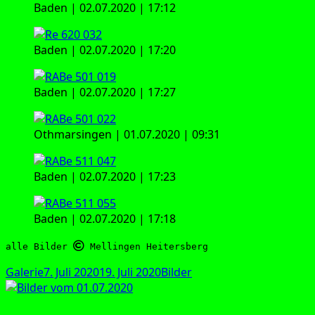
Baden | 02.07.2020 | 17:12
Baden | 02.07.2020 | 17:20
Baden | 02.07.2020 | 17:27
Oth­mar­sin­gen | 01.07.2020 | 09:31
Baden | 02.07.2020 | 17:23
Baden | 02.07.2020 | 17:18
alle Bilder 
 Mellingen Heitersberg
Format
Veröffentlicht
Kategorien
Galerie
7. Juli 2020
19. Juli 2020
Bilder
am