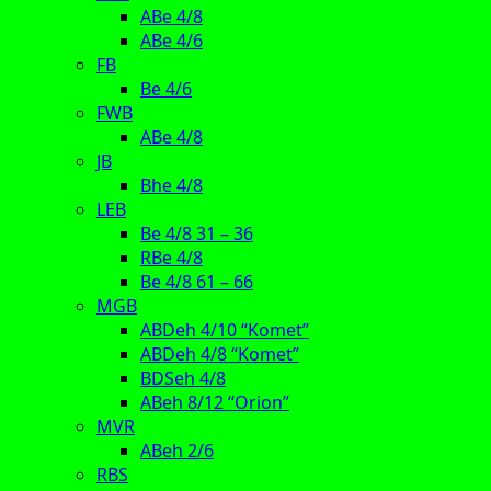
ABe 4/8
ABe 4/6
FB
Be 4/6
FWB
ABe 4/8
JB
Bhe 4/8
LEB
Be 4/8 31 – 36
RBe 4/8
Be 4/8 61 – 66
MGB
ABDeh 4/10 “Komet”
ABDeh 4/8 “Komet”
BDSeh 4/8
ABeh 8/12 “Orion”
MVR
ABeh 2/6
RBS