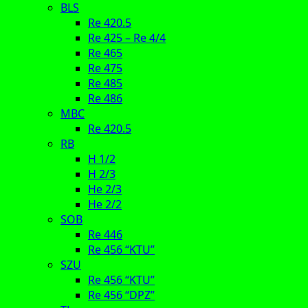
BLS
Re 420.5
Re 425 – Re 4/4
Re 465
Re 475
Re 485
Re 486
MBC
Re 420.5
RB
H 1/2
H 2/3
He 2/3
He 2/2
SOB
Re 446
Re 456 “KTU”
SZU
Re 456 “KTU”
Re 456 “DPZ”