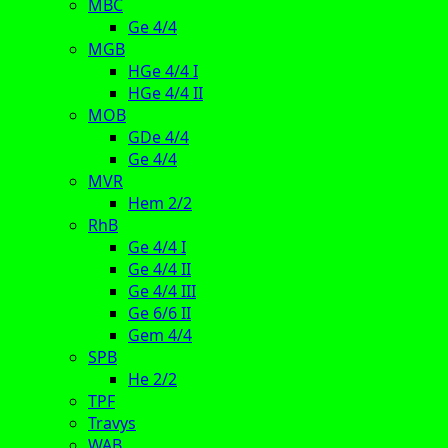
MBC
Ge 4/4
MGB
HGe 4/4 I
HGe 4/4 II
MOB
GDe 4/4
Ge 4/4
MVR
Hem 2/2
RhB
Ge 4/4 I
Ge 4/4 II
Ge 4/4 III
Ge 6/6 II
Gem 4/4
SPB
He 2/2
TPF
Travys
WAB