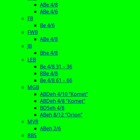
ABe 4/8
ABe 4/6
FB
Be 4/6
FWB
ABe 4/8
JB
Bhe 4/8
LEB
Be 4/8 31 – 36
RBe 4/8
Be 4/8 61 – 66
MGB
ABDeh 4/10 “Komet”
ABDeh 4/8 “Komet”
BDSeh 4/8
ABeh 8/12 “Orion”
MVR
ABeh 2/6
RBS