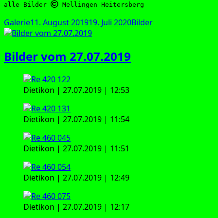
alle Bilder 
 Mellingen Heitersberg
Format
Veröffentlicht
Kategorien
Galerie
11. August 2019
19. Juli 2020
Bilder
am
Bilder vom 27.07.2019
Die­ti­kon | 27.07.2019 | 12:53
Die­ti­kon | 27.07.2019 | 11:54
Die­ti­kon | 27.07.2019 | 11:51
Die­ti­kon | 27.07.2019 | 12:49
Die­ti­kon | 27.07.2019 | 12:17