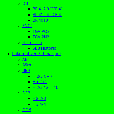
DB
BR 412.0 “ICE 4”
BR 412.4 “ICE 4”
BR 4010
SNCF
TGV POS
TGV 2N2
Historisch
SBB Historic
Lokomotiven Schmalspur
AB
ASm
BRB
H 2/3 6 – 7
Hm 2/2
H 2/3 12 … 16
DFB
HG 2/3
HG 4/4
GGB