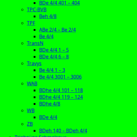
BDe 4/4 401 – 404
TPC-BVB
Beh 4/8
TPF
ABe 2/4 – Be 2/4
Be 4/4
TransN
BDe 4/4 1 – 5
BDe 4/4 6 – 8
Travys
Be 4/4 1 – 3
Be 4/4 3001 – 3006
WAB
BDhe 4/4 101 – 118
BDhe 4/4 119 – 124
BDhe 4/8
WB
BDe 4/4
ZB
BDeh 140 – BDeh 4/4