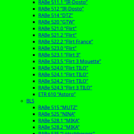
RABe 511.1 “IR-Dosto”
RABe 512 “IR-Dosto”
RABe 514 “DTZ”
RABe 520 “GTW”
RABe 521.0 “Flirt”
RABe 521.2 “Flirt”
RABe 522.2 “Flirt France”
RABe 523.0 “Flirt”
RABe 523.1 “Flirt 3”
RABe 523.5 “Flirt 3 Mouette”
RABe 524.0 “Flirt TILO”
RABe 524.1 “Flirt TILO”
RABe 524.2 “Flirt TILO”
RABe 524.3 “Flirt 3 TILO”
ETR 610 “Astoro”
BLS
RABe 515 “MUTZ”
RABe 525 “NINA”
RABe 528.1 “MIKA”
RABe 528.2 “MIKA”
RABe 535 “Lötschberger”