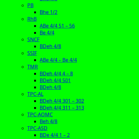
PB
Bhe 1/2
RhB
ABe 4/4 51 – 56
Be 4/4
SNCF
BDeh 4/8
SSIF
ABe 4/4 – Be 4/4
TMR
BDeh 4/4 4 – 8
BDeh 4/4 501
BDeh 4/8
TPC-AL
BDeh 4/4 301 – 302
BDeh 4/4 311 – 313
TPC-AOMC
Beh 4/8
TPC-ASD
BDe 4/4 1 – 2