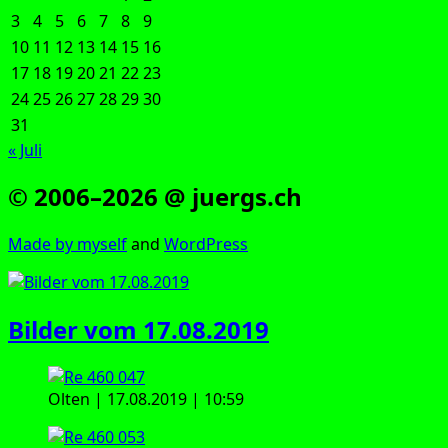
3
4
5
6
7
8
9
10
11
12
13
14
15
16
17
18
19
20
21
22
23
24
25
26
27
28
29
30
31
« Juli
© 2006–2026 @ juergs.ch
Made by mys­elf
and
Word­Press
Bilder vom 17.08.2019
Olten | 17.08.2019 | 10:59