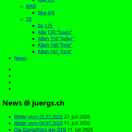
WAB
Bhe 4/8
ZB
Be 125
ABe 130 “Spatz”
ABeh 150 “Adler”
ABeh 160 “Fink”
ABeh 161 “Fink”
News
E‑Mail
Facebook
Instagram
YouTube
News @ juergs.ch
Bilder vom 25.07.2026
27. Juli 2026
Bilder vom 04.07.2026
11. Juli 2026
Die Dampfloks der DFB
11. Juli 2026