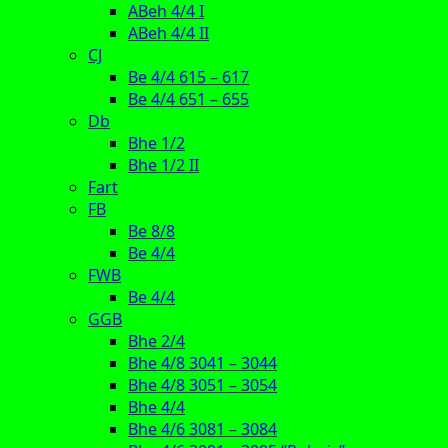
ABeh 4/4 I
ABeh 4/4 II
CJ
Be 4/4 615 – 617
Be 4/4 651 – 655
Db
Bhe 1/2
Bhe 1/2 II
Fart
FB
Be 8/8
Be 4/4
FWB
Be 4/4
GGB
Bhe 2/4
Bhe 4/8 3041 – 3044
Bhe 4/8 3051 – 3054
Bhe 4/4
Bhe 4/6 3081 – 3084