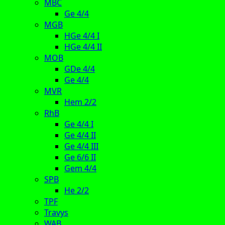
MBC
Ge 4/4
MGB
HGe 4/4 I
HGe 4/4 II
MOB
GDe 4/4
Ge 4/4
MVR
Hem 2/2
RhB
Ge 4/4 I
Ge 4/4 II
Ge 4/4 III
Ge 6/6 II
Gem 4/4
SPB
He 2/2
TPF
Travys
WAB