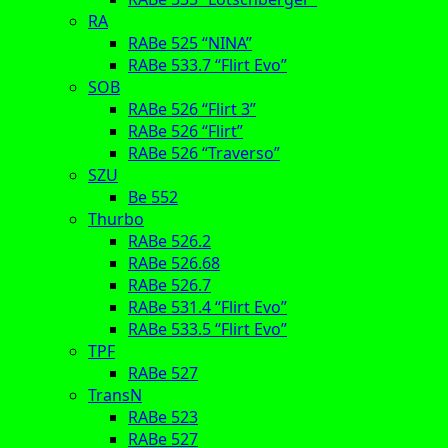
RA
RABe 525 “NINA”
RABe 533.7 “Flirt Evo”
SOB
RABe 526 “Flirt 3”
RABe 526 “Flirt”
RABe 526 “Traverso”
SZU
Be 552
Thurbo
RABe 526.2
RABe 526.68
RABe 526.7
RABe 531.4 “Flirt Evo”
RABe 533.5 “Flirt Evo”
TPF
RABe 527
TransN
RABe 523
RABe 527