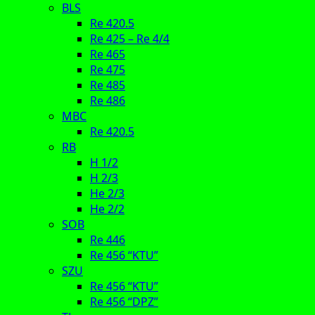
BLS
Re 420.5
Re 425 – Re 4/4
Re 465
Re 475
Re 485
Re 486
MBC
Re 420.5
RB
H 1/2
H 2/3
He 2/3
He 2/2
SOB
Re 446
Re 456 “KTU”
SZU
Re 456 “KTU”
Re 456 “DPZ”