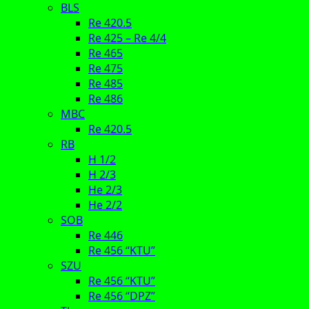
BLS
Re 420.5
Re 425 – Re 4/4
Re 465
Re 475
Re 485
Re 486
MBC
Re 420.5
RB
H 1/2
H 2/3
He 2/3
He 2/2
SOB
Re 446
Re 456 “KTU”
SZU
Re 456 “KTU”
Re 456 “DPZ”