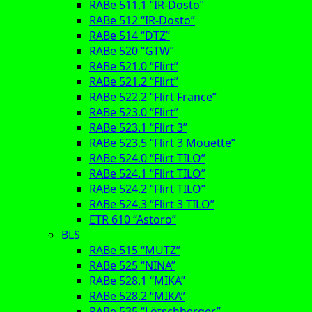
RABe 511.1 “IR-Dosto”
RABe 512 “IR-Dosto”
RABe 514 “DTZ”
RABe 520 “GTW”
RABe 521.0 “Flirt”
RABe 521.2 “Flirt”
RABe 522.2 “Flirt France”
RABe 523.0 “Flirt”
RABe 523.1 “Flirt 3”
RABe 523.5 “Flirt 3 Mouette”
RABe 524.0 “Flirt TILO”
RABe 524.1 “Flirt TILO”
RABe 524.2 “Flirt TILO”
RABe 524.3 “Flirt 3 TILO”
ETR 610 “Astoro”
BLS
RABe 515 “MUTZ”
RABe 525 “NINA”
RABe 528.1 “MIKA”
RABe 528.2 “MIKA”
RABe 535 “Lötschberger”