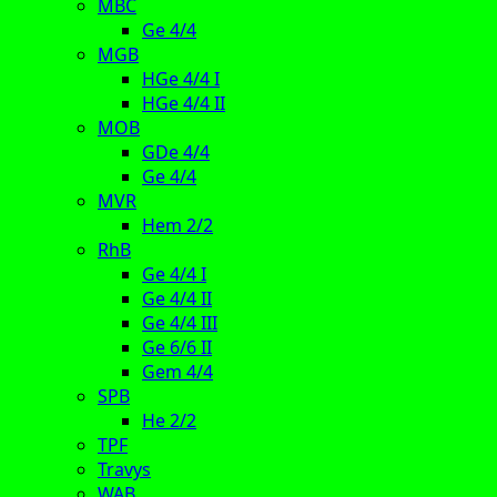
MBC
Ge 4/4
MGB
HGe 4/4 I
HGe 4/4 II
MOB
GDe 4/4
Ge 4/4
MVR
Hem 2/2
RhB
Ge 4/4 I
Ge 4/4 II
Ge 4/4 III
Ge 6/6 II
Gem 4/4
SPB
He 2/2
TPF
Travys
WAB