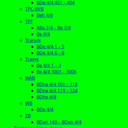
BDe 4/4 401 – 404
TPC-BVB
Beh 4/8
TPF
ABe 2/4 – Be 2/4
Be 4/4
TransN
BDe 4/4 1 – 5
BDe 4/4 6 – 8
Travys
Be 4/4 1 – 3
Be 4/4 3001 – 3006
WAB
BDhe 4/4 101 – 118
BDhe 4/4 119 – 124
BDhe 4/8
WB
BDe 4/4
ZB
BDeh 140 – BDeh 4/4