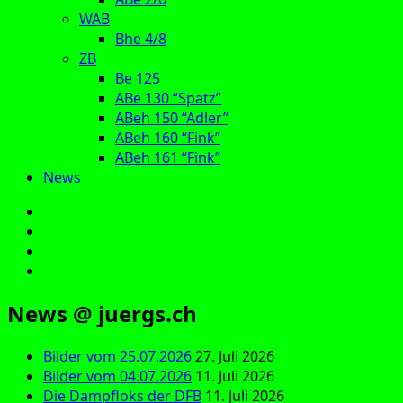
WAB
Bhe 4/8
ZB
Be 125
ABe 130 “Spatz”
ABeh 150 “Adler”
ABeh 160 “Fink”
ABeh 161 “Fink”
News
E‑Mail
Facebook
Instagram
YouTube
News @ juergs.ch
Bilder vom 25.07.2026
27. Juli 2026
Bilder vom 04.07.2026
11. Juli 2026
Die Dampfloks der DFB
11. Juli 2026