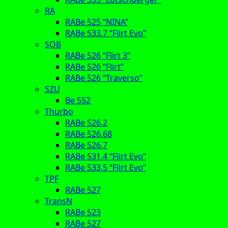
RA
RABe 525 “NINA”
RABe 533.7 “Flirt Evo”
SOB
RABe 526 “Flirt 3”
RABe 526 “Flirt”
RABe 526 “Traverso”
SZU
Be 552
Thurbo
RABe 526.2
RABe 526.68
RABe 526.7
RABe 531.4 “Flirt Evo”
RABe 533.5 “Flirt Evo”
TPF
RABe 527
TransN
RABe 523
RABe 527