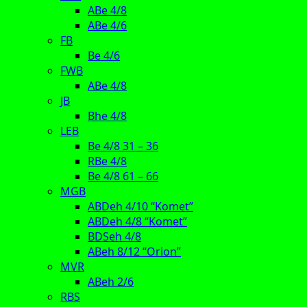
ABe 4/8
ABe 4/6
FB
Be 4/6
FWB
ABe 4/8
JB
Bhe 4/8
LEB
Be 4/8 31 – 36
RBe 4/8
Be 4/8 61 – 66
MGB
ABDeh 4/10 “Komet”
ABDeh 4/8 “Komet”
BDSeh 4/8
ABeh 8/12 “Orion”
MVR
ABeh 2/6
RBS