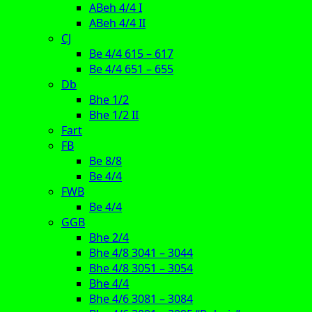
ABeh 4/4 I
ABeh 4/4 II
CJ
Be 4/4 615 – 617
Be 4/4 651 – 655
Db
Bhe 1/2
Bhe 1/2 II
Fart
FB
Be 8/8
Be 4/4
FWB
Be 4/4
GGB
Bhe 2/4
Bhe 4/8 3041 – 3044
Bhe 4/8 3051 – 3054
Bhe 4/4
Bhe 4/6 3081 – 3084