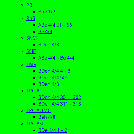
PB
Bhe 1/2
RhB
ABe 4/4 51 – 56
Be 4/4
SNCF
BDeh 4/8
SSIF
ABe 4/4 – Be 4/4
TMR
BDeh 4/4 4 – 8
BDeh 4/4 501
BDeh 4/8
TPC-AL
BDeh 4/4 301 – 302
BDeh 4/4 311 – 313
TPC-AOMC
Beh 4/8
TPC-ASD
BDe 4/4 1 – 2